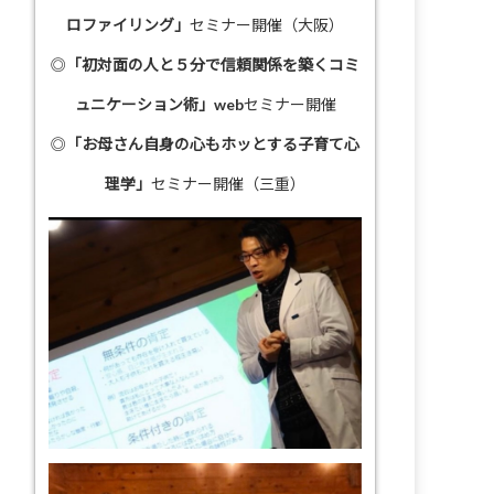
ロファイリング」
セミナー開催（大阪）
◎
「初対面の人と５分で信頼関係を築くコミ
ュニケーション術」
webセミナー開催
◎
「お母さん自身の心もホッとする子育て心
理学」
セミナー開催（三重）