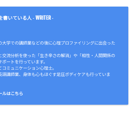
WRITER
を書いている人 -
-
の大学での講師業などの後に心理プロファイリングに出会った
と交流分析を使った「生き辛さの解消」や「相性・人間関係の
サポートを行っています。
てコミュニケーション心理士。
英語講師業、身体も心もほぐす足圧ボディケアも行っていま
ールはこちら