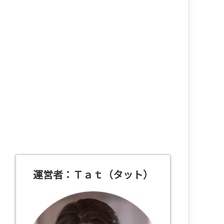
運営者：Ｔａｔ（タット）