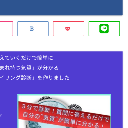
えていくだけで簡単に
まれ持つ気質」が分かる
イリング診断』を作りました
？