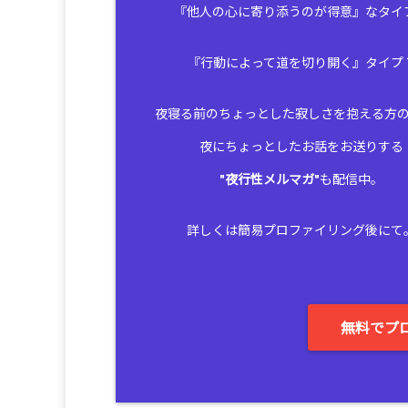
『他人の心に寄り添うのが得意』なタイ
『行動によって道を切り開く』タイプ
夜寝る前のちょっとした寂しさを抱える方
夜にちょっとしたお話をお送りする
"
夜行性メルマガ
"も配信中。
詳しくは簡易プロファイリング後にて
無料でプ