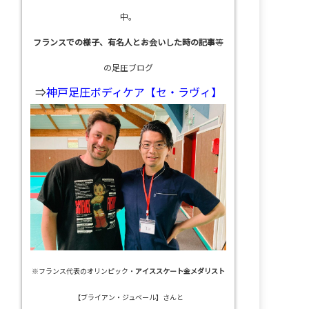
中。
フランスでの様子、有名人とお会いした時の記事
等
の足圧ブログ
⇒
神戸足圧ボディケア【セ・ラヴィ】
※フランス代表のオリンピック・
アイススケート金メダリスト
【ブライアン・ジュベール】さんと