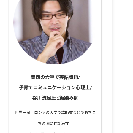
関西の大学で英語講師/
子育てコミュニケーション心理士/
谷川流足圧 1級踏み師
世界一周、ロシアの大学で講師業などであちこ
ちの国に長期滞在。