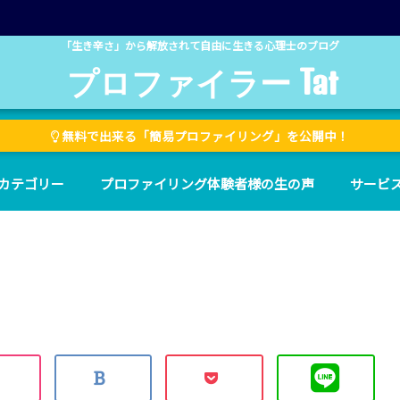
「生き辛さ」から解放されて自由に生きる心理士のブログ
プロファイラー Tat
無料で出来る「簡易プロファイリング」を公開中！
カテゴリー
プロファイリング体験者様の生の声
サービ