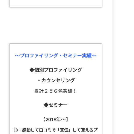
～プロファイリング・セミナー実績～
◆個別プロファイリング
・カウンセリング
累計２５６名突破！
◆セミナー
【2019年～】
◎
「感動して口コミで「宣伝」して貰えるプ