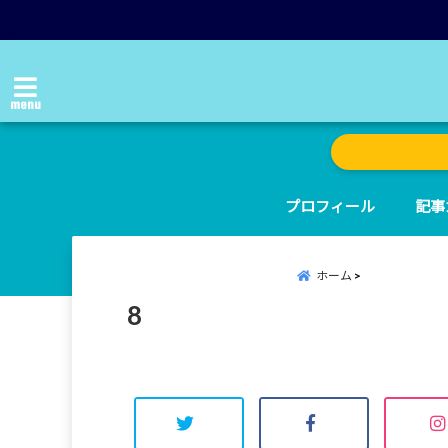
menu
プロフィール
記事
ホーム
8