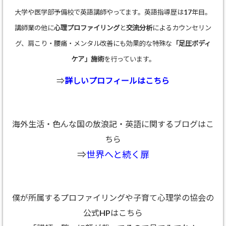
大学や医学部予備校で英語講師やってます。英語指導歴は17年目。
講師業の他に
心理プロファイリング
と
交流分析
によるカウンセリン
グ、肩こり・腰痛・メンタル改善にも効果的な特殊な
「足圧ボディ
ケア」施術
を行っています。
⇒
詳しいプロフィールはこちら
海外生活・色んな国の放浪記・英語に関するブログはこ
ちら
⇒
世界へと続く扉
僕が所属するプロファイリングや子育て心理学の協会の
公式HPはこちら