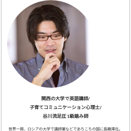
関西の大学で英語講師/
子育てコミュニケーション心理士/
谷川流足圧 1級踏み師
世界一周、ロシアの大学で講師業などであちこちの国に長期滞在。