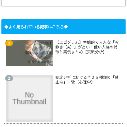
◆よく見られている記事はこちら◆
【エゴグラム】客観的で大人な「冷
静さ（A）」が高い・低い人格の特
徴と実例まとめ【交流分析】
交流分析における全２５種類の「禁
止令」一覧【心理学】