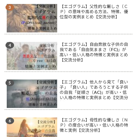
【エゴグラム】父性的な厳しさ（Ｃ
Ｐ）の意味や高める方法、特徴、優
位型の実例まとめ【交流分析】
【エゴグラム】自由奔放な子供の自
我である「自由気ままさ（FC)」が
高い・低い人格の特徴と実例まとめ
【交流分析】
【エゴグラム】他人から見て「良い
子」「良い人」であろうとする子供
の自我「従順さ（AC)」が高い・低
い人格の特徴と実例まとめ【交流分
析】
【エゴグラム】母性的な優しさ（Ｎ
Ｐ）の度合いが高い・低い人格の特
徴と実例【交流分析】