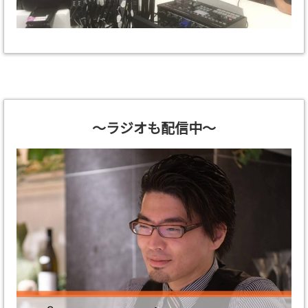
～ラジオも配信中～