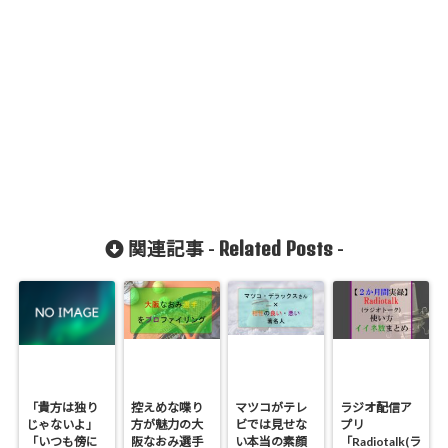
Related Posts
関連記事 -
-
「貴方は独り
控えめな喋り
マツコがテレ
ラジオ配信ア
じゃないよ」
方が魅力の大
ビでは見せな
プリ
「いつも傍に
阪なおみ選手
い本当の素顔
「Radiotalk(ラ