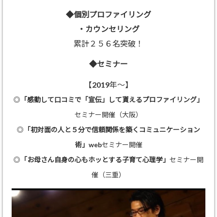
◆個別プロファイリング
・カウンセリング
累計２５６名突破！
◆セミナー
【2019年～】
◎
「感動して口コミで「宣伝」して貰えるプロファイリング」
セミナー開催（大阪）
◎
「初対面の人と５分で信頼関係を築くコミュニケーション
術」
webセミナー開催
◎
「お母さん自身の心もホッとする子育て心理学」
セミナー開
催（三重）