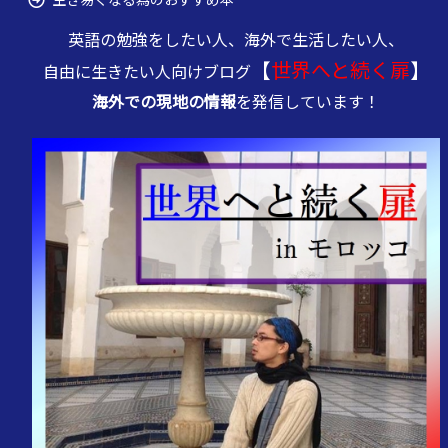
英語の勉強をしたい人、海外で生活したい人、
【
世界へと続く扉
】
自由に生きたい人向けブログ
海外での現地の情報
を発信しています！