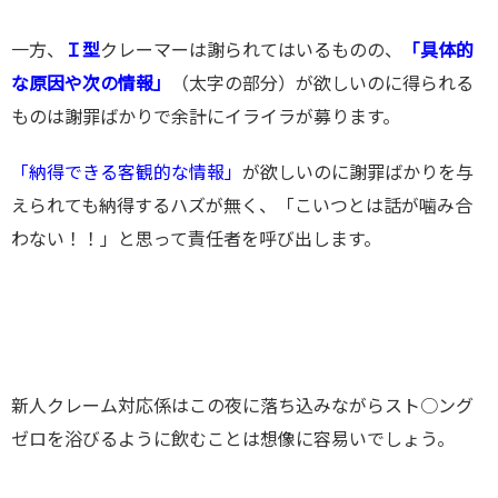
一方、
Ｉ型
クレーマーは謝られてはいるものの、
「具体的
な原因や次の情報」
（太字の部分）が欲しいのに得られる
ものは謝罪ばかりで余計にイライラが募ります。
「納得できる客観的な情報」
が欲しいのに謝罪ばかりを与
えられても納得するハズが無く、「こいつとは話が噛み合
わない！！」と思って責任者を呼び出します。
新人クレーム対応係はこの夜に落ち込みながらスト○ング
ゼロを浴びるように飲むことは想像に容易いでしょう。