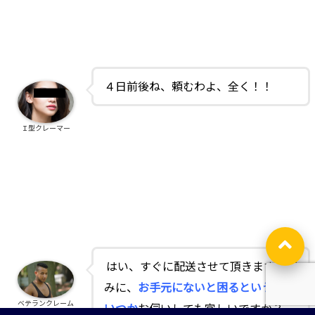
４日前後ね、頼むわよ、全く！！
Ｉ型クレーマー
はい、すぐに配送させて頂きます！因
みに、
お手元にないと困るというのは
ベテランクレーム
いつか
お伺いしても宜しいですか？
対応係