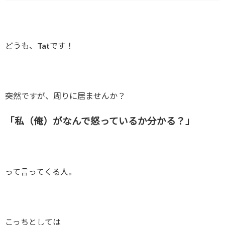
どうも、
Tat
です！
突然ですが、周りに居ませんか？
「私（俺）がなんで怒っているか分かる？」
って言ってくる人。
こっちとしては