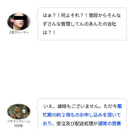
はぁ？！何よそれ？！普段からそんな
ずさんな管理してんのあんたの会社
は？！
Ｉ型クレーマー
いえ、滅相もございません。
ただ今
繁
忙期の約２倍ものお申し込みを頂いて
ベテランクレーム
おり
、受注及び配送処理が
通常の営業
対応係