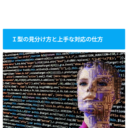
Ｉ型の見分け方と上手な対応の仕方