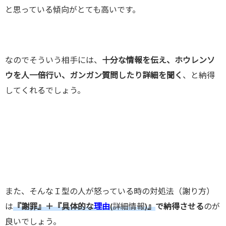
と思っている傾向がとても高いです。
なのでそういう相手には、
十分な情報を伝え、ホウレンソ
ウを人一倍行い、ガンガン質問したり詳細を聞く
、と納得
してくれるでしょう。
また、そんなＩ型の人が怒っている時の対処法（謝り方）
は
『謝罪』＋『具体的な
理由
(詳細情報)
』
で納得させる
のが
良いでしょう。