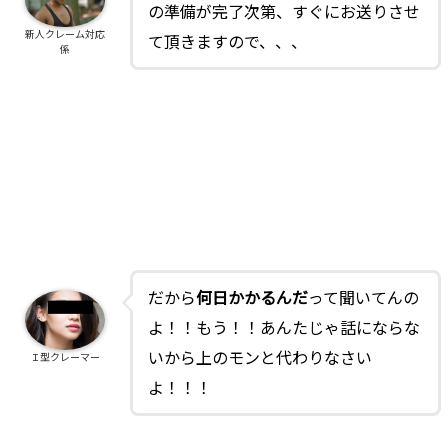
の準備が完了次第、すぐにお送りさせ
新人クレーム対応
て頂きますので、、、
係
だから
何日かかるんだ
って聞いてんの
よ！！もう！！あんたじゃ話にならな
いから上のモンと代わりなさい
Ｉ型クレーマー
よ！！！