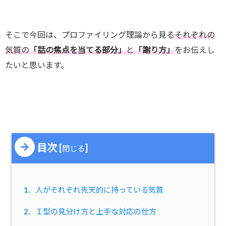
そこで今回は、プロファイリング理論から見る
それぞれの
気質の
「話の焦点を当てる部分」
と
「謝り方」
をお伝えし
たいと思います。
目次
[
]
閉じる
1.
人がそれぞれ先天的に持っている気質
2.
Ｉ型の見分け方と上手な対応の仕方