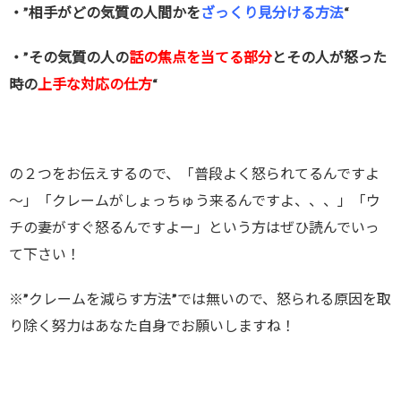
・”相手がどの気質の人間かを
ざっくり見分ける方法
“
・”その気質の人の
話の焦点を当てる部分
とその人が怒った
時の
上手な対応の仕方
“
の２つをお伝えするので、「普段よく怒られてるんですよ
～」「クレームがしょっちゅう来るんですよ、、、」「ウ
チの妻がすぐ怒るんですよー」という方はぜひ読んでいっ
て下さい！
※”クレームを減らす方法”では無いので、怒られる原因を取
り除く努力はあなた自身でお願いしますね！