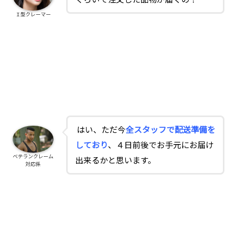
Ｉ型クレーマー
はい、ただ今
全スタッフで配送準備を
しており
、４日前後でお手元にお届け
ベテランクレーム
出来るかと思います。
対応係