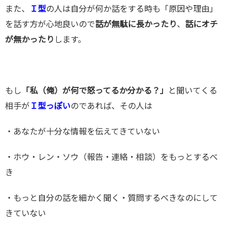
また、
Ｉ型
の人は自分が何か話をする時も「原因や理由」
を話す方が心地良いので
話が無駄に長かったり
、
話にオチ
が無かったり
します。
もし
「私（俺）が何で怒ってるか分かる？」
と聞いてくる
相手が
Ｉ型っぽい
のであれば、その人は
・あなたが十分な情報を伝えてきていない
・ホウ・レン・ソウ（報告・連絡・相談）をもっとするべ
き
・もっと自分の話を細かく聞く・質問するべきなのにして
きていない