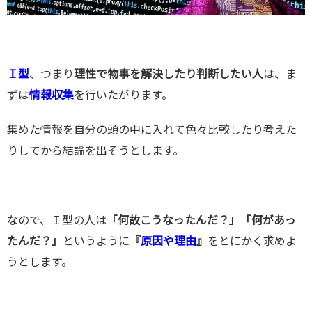
Ｉ型
、つまり
理性で物事を解決したり判断したい人
は、ま
ずは
情報収集
を行いたがります。
集めた情報を自分の頭の中に入れて色々比較したり考えた
りしてから結論を出そうとします。
なので、Ｉ型の人は
「何故こうなったんだ？」「何があっ
たんだ？」
というように
『
原因や理由
』
をとにかく求めよ
うとします。