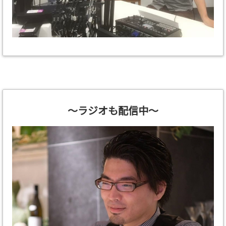
～ラジオも配信中～