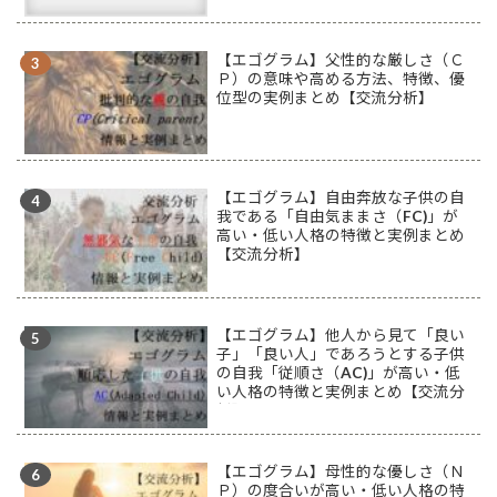
【エゴグラム】父性的な厳しさ（Ｃ
Ｐ）の意味や高める方法、特徴、優
位型の実例まとめ【交流分析】
【エゴグラム】自由奔放な子供の自
我である「自由気ままさ（FC)」が
高い・低い人格の特徴と実例まとめ
【交流分析】
【エゴグラム】他人から見て「良い
子」「良い人」であろうとする子供
の自我「従順さ（AC)」が高い・低
い人格の特徴と実例まとめ【交流分
析】
【エゴグラム】母性的な優しさ（Ｎ
Ｐ）の度合いが高い・低い人格の特