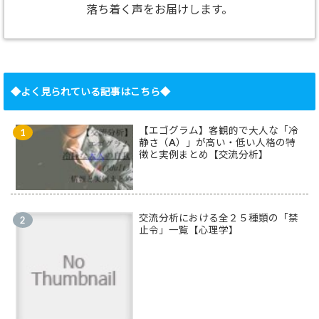
落ち着く声をお届けします。
◆よく見られている記事はこちら◆
【エゴグラム】客観的で大人な「冷
静さ（A）」が高い・低い人格の特
徴と実例まとめ【交流分析】
交流分析における全２５種類の「禁
止令」一覧【心理学】