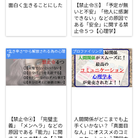
面白く生きることにした
【禁止令⑤】「予定が無
いと不安」「他人に感謝
できない」などの原因で
ある「安全」に関する禁
止令５つ【心理学】
"生き辛さ"から解放される為の心理
プロファイリング
学
【禁止令④】「完璧主
人間関係がどこまでも上
義」「メンヘラ」などの
手くいかない？「真面目
原因である『能力』に関
な人」にオススメのコミ