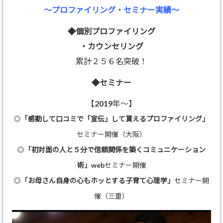
～プロファイリング・セミナー実績～
◆個別プロファイリング
・カウンセリング
累計２５６名突破！
◆セミナー
【2019年～】
◎
「感動して口コミで「宣伝」して貰えるプロファイリング」
セミナー開催（大阪）
◎
「初対面の人と５分で信頼関係を築くコミュニケーション
術」
webセミナー開催
◎
「お母さん自身の心もホッとする子育て心理学」
セミナー開
催（三重）