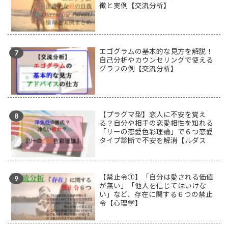
徴と実例【交流分析】
エゴグラムの基本的な見方を解説！
自己分析やカウンセリングで使える
グラフの例【交流分析】
【プラグマ型】恋人に不安を覚え
る？自分や相手の恋愛相性を知れる
「リーの恋愛色彩理論」で６つ恋愛
タイプ診断で不安を解消【ルダス
型】
【禁止令①】「自分は愛される価値
が無い」「他人を信じてはいけな
い」など、存在に関する６つの禁止
令【心理学】