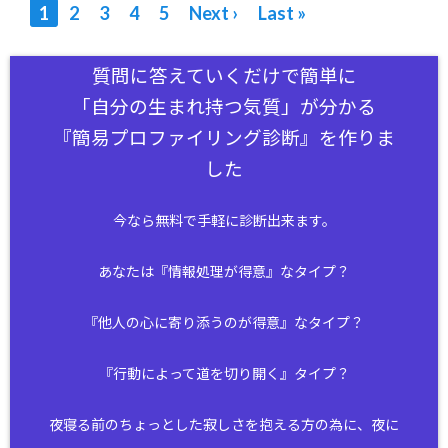
1
2
3
4
5
Next ›
Last »
質問に答えていくだけで簡単に
「自分の生まれ持つ気質」が分かる
『簡易プロファイリング診断』を作りま
した
今なら無料で手軽に診断出来ます。
あなたは『情報処理が得意』なタイプ？
『他人の心に寄り添うのが得意』なタイプ？
『行動によって道を切り開く』タイプ？
夜寝る前のちょっとした寂しさを抱える方の為に、夜に