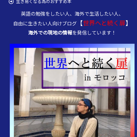
生き易くなる為のおすすめ本
英語の勉強をしたい人、海外で生活したい人、
【
世界へと続く扉
】
自由に生きたい人向けブログ
海外での現地の情報
を発信しています！