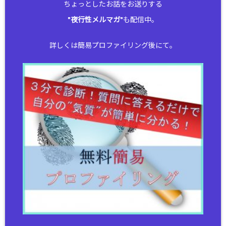
ちょっとしたお話をお送りする
"
夜行性メルマガ
"も配信中。
詳しくは簡易プロファイリング後にて。