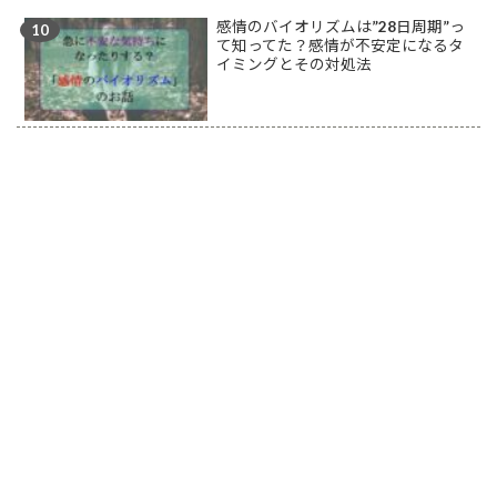
感情のバイオリズムは”28日周期”っ
て知ってた？感情が不安定になるタ
イミングとその対処法