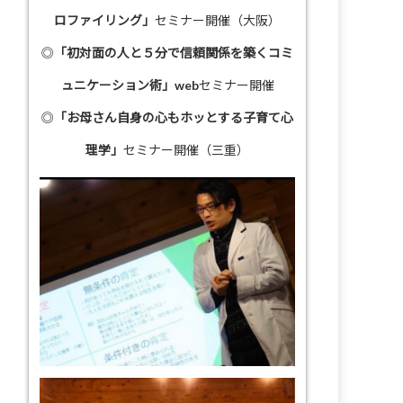
ロファイリング」
セミナー開催（大阪）
◎
「初対面の人と５分で信頼関係を築くコミ
ュニケーション術」
webセミナー開催
◎
「お母さん自身の心もホッとする子育て心
理学」
セミナー開催（三重）