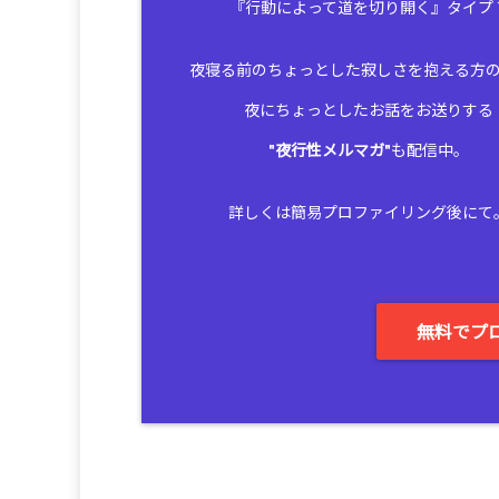
『行動によって道を切り開く』タイプ
夜寝る前のちょっとした寂しさを抱える方
夜にちょっとしたお話をお送りする
"
夜行性メルマガ
"も配信中。
詳しくは簡易プロファイリング後にて
無料でプ