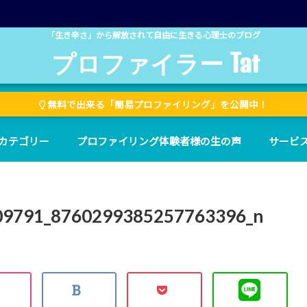
「生き辛さ」から解放されて自由に生きる心理士のブログ
プロファイラー Tat
無料で出来る「簡易プロファイリング」を公開中！
カテゴリー
プロファイリング体験者様の生の声
サービ
09791_8760299385257763396_n