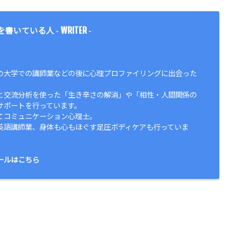
WRITER
を書いている人 -
-
の大学での講師業などの後に心理プロファイリングに出会った
と交流分析を使った「生き辛さの解消」や「相性・人間関係の
サポートを行っています。
てコミュニケーション心理士。
英語講師業、身体も心もほぐす足圧ボディケアも行っていま
ールはこちら