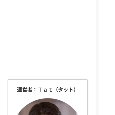
運営者：Ｔａｔ（タット）