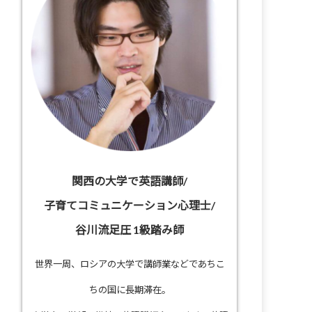
関西の大学で英語講師/
子育てコミュニケーション心理士/
谷川流足圧 1級踏み師
世界一周、ロシアの大学で講師業などであちこ
ちの国に長期滞在。