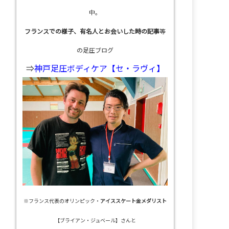
中。
フランスでの様子、有名人とお会いした時の記事
等
の足圧ブログ
⇒
神戸足圧ボディケア【セ・ラヴィ】
※フランス代表のオリンピック・
アイススケート金メダリスト
【ブライアン・ジュベール】さんと