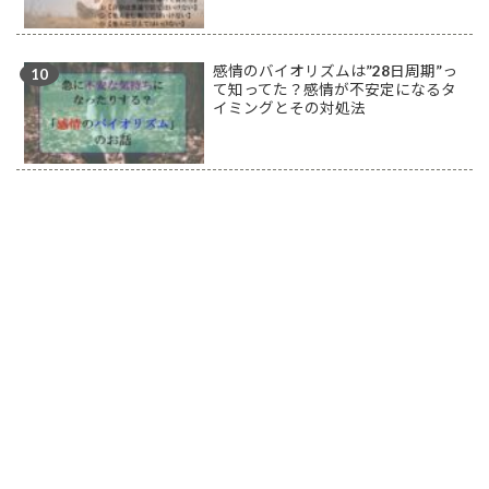
感情のバイオリズムは”28日周期”っ
て知ってた？感情が不安定になるタ
イミングとその対処法