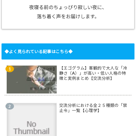
夜寝る前のちょっぴり寂しい夜に、
落ち着く声をお届けします。
◆よく見られている記事はこちら◆
【エゴグラム】客観的で大人な「冷
静さ（A）」が高い・低い人格の特
徴と実例まとめ【交流分析】
交流分析における全２５種類の「禁
止令」一覧【心理学】