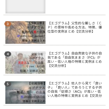
【エゴグラム】父性的な厳しさ（Ｃ
Ｐ）の意味や高める方法、特徴、優
位型の実例まとめ【交流分析】
【エゴグラム】自由奔放な子供の自
我である「自由気ままさ（FC)」が
高い・低い人格の特徴と実例まとめ
【交流分析】
【エゴグラム】他人から見て「良い
子」「良い人」であろうとする子供
の自我「従順さ（AC)」が高い・低
い人格の特徴と実例まとめ【交流分
析】