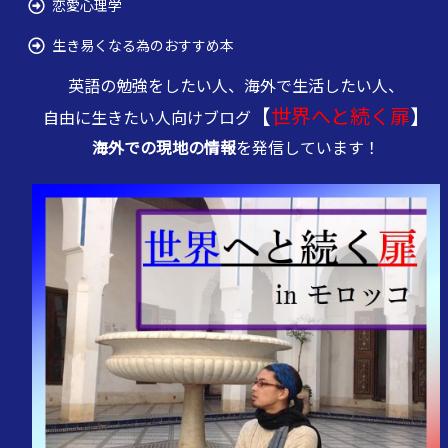
恋愛心理学
生き易くなる為のおすすめ本
英語の勉強をしたい人、海外で生活したい人、
【
世界へと続く扉
】
自由に生きたい人向けブログ
海外での現地の情報
を発信しています！