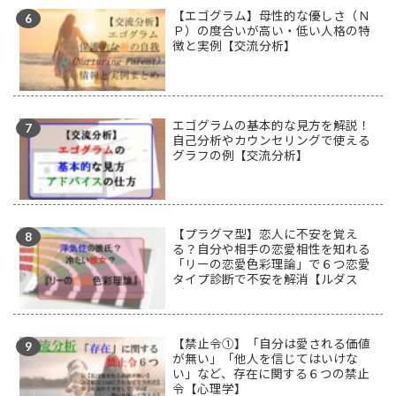
【エゴグラム】母性的な優しさ（Ｎ
Ｐ）の度合いが高い・低い人格の特
徴と実例【交流分析】
エゴグラムの基本的な見方を解説！
自己分析やカウンセリングで使える
グラフの例【交流分析】
【プラグマ型】恋人に不安を覚え
る？自分や相手の恋愛相性を知れる
「リーの恋愛色彩理論」で６つ恋愛
タイプ診断で不安を解消【ルダス
型】
【禁止令①】「自分は愛される価値
が無い」「他人を信じてはいけな
い」など、存在に関する６つの禁止
令【心理学】