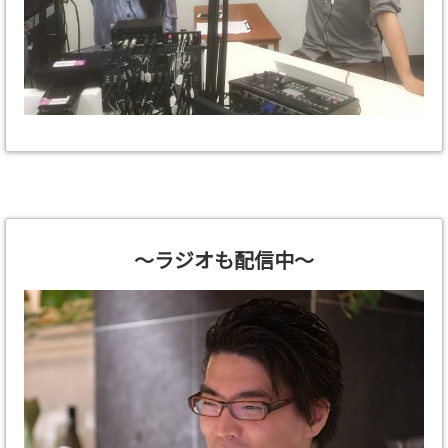
～ラジオも配信中～