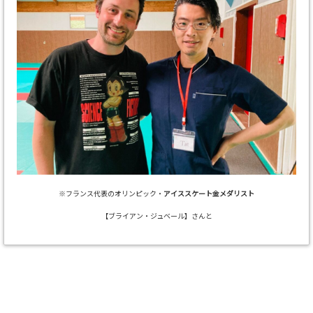
※フランス代表のオリンピック・
アイススケート金メダリスト
【ブライアン・ジュベール】さんと