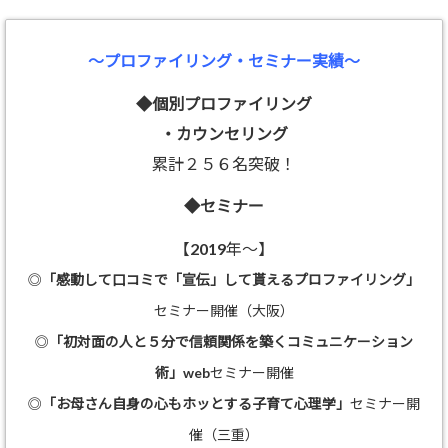
～プロファイリング・セミナー実績～
◆個別プロファイリング
・カウンセリング
累計２５６名突破！
◆セミナー
【2019年～】
◎
「感動して口コミで「宣伝」して貰えるプロファイリング」
セミナー開催（大阪）
◎
「初対面の人と５分で信頼関係を築くコミュニケーション
術」
webセミナー開催
◎
「お母さん自身の心もホッとする子育て心理学」
セミナー開
催（三重）