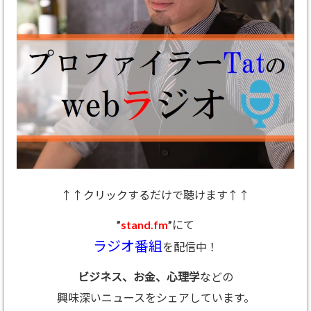
↑↑クリックするだけで聴けます↑↑
”
stand.fm
”にて
ラジオ番組
を配信中！
ビジネス、お金、心理学
などの
興味深いニュースをシェアしています。