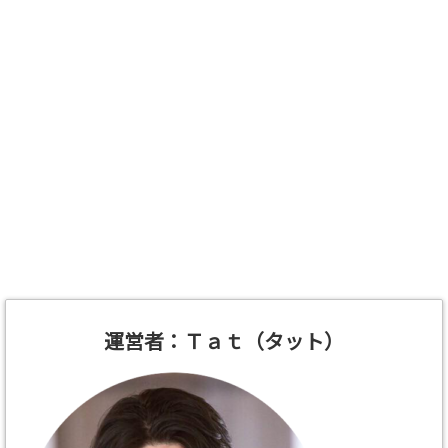
運営者：Ｔａｔ（タット）