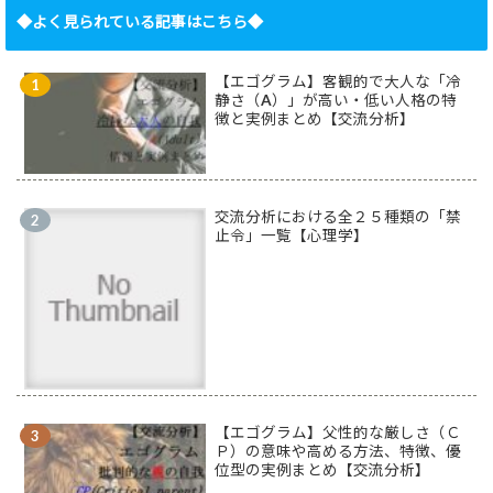
◆よく見られている記事はこちら◆
【エゴグラム】客観的で大人な「冷
静さ（A）」が高い・低い人格の特
徴と実例まとめ【交流分析】
交流分析における全２５種類の「禁
止令」一覧【心理学】
【エゴグラム】父性的な厳しさ（Ｃ
Ｐ）の意味や高める方法、特徴、優
位型の実例まとめ【交流分析】