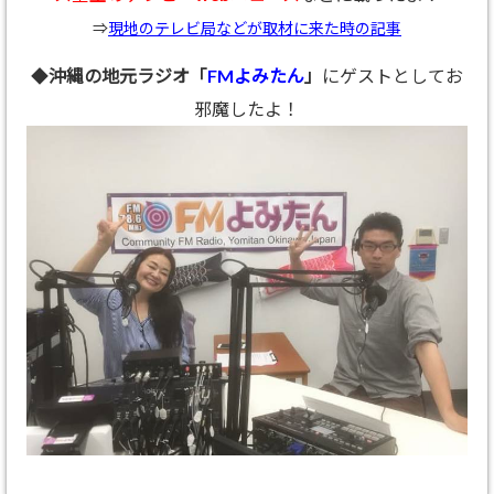
⇒
現地のテレビ局などが取材に来た時の記事
◆
沖縄の地元ラジオ「
FMよみたん
」
にゲストとしてお
邪魔したよ！