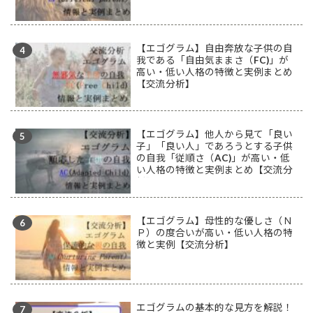
【エゴグラム】自由奔放な子供の自
我である「自由気ままさ（FC)」が
高い・低い人格の特徴と実例まとめ
【交流分析】
【エゴグラム】他人から見て「良い
子」「良い人」であろうとする子供
の自我「従順さ（AC)」が高い・低
い人格の特徴と実例まとめ【交流分
析】
【エゴグラム】母性的な優しさ（Ｎ
Ｐ）の度合いが高い・低い人格の特
徴と実例【交流分析】
エゴグラムの基本的な見方を解説！