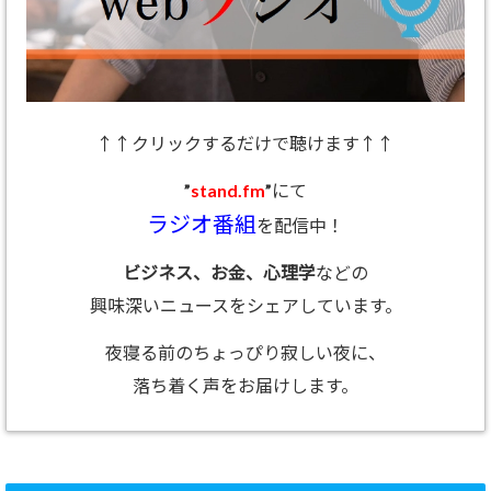
↑↑クリックするだけで聴けます↑↑
”
stand.fm
”にて
ラジオ番組
を配信中！
ビジネス、お金、心理学
などの
興味深いニュースをシェアしています。
夜寝る前のちょっぴり寂しい夜に、
落ち着く声をお届けします。