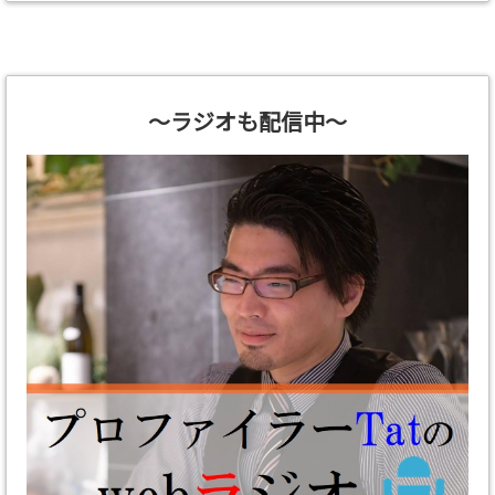
～ラジオも配信中～