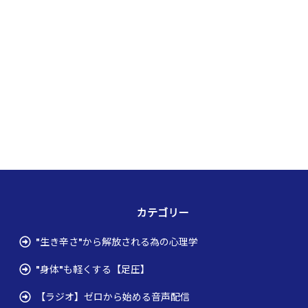
カテゴリー
"生き辛さ"から解放される為の心理学
"身体"も軽くする【足圧】
【ラジオ】ゼロから始める音声配信