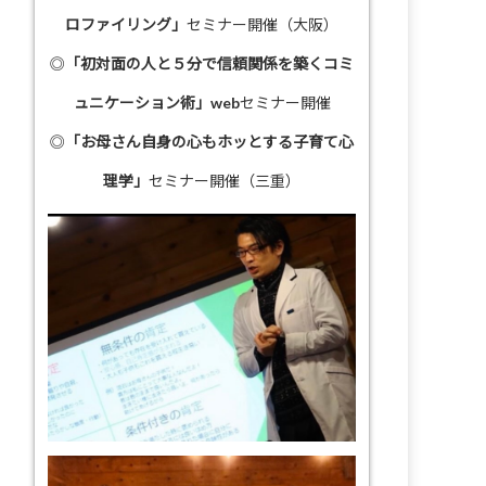
ロファイリング」
セミナー開催（大阪）
◎
「初対面の人と５分で信頼関係を築くコミ
ュニケーション術」
webセミナー開催
◎
「お母さん自身の心もホッとする子育て心
理学」
セミナー開催（三重）