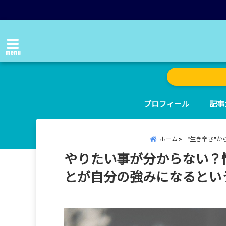
menu
プロフィール
記事
ホーム
"生き辛さ"
やりたい事が分からない？
とが自分の強みになるとい