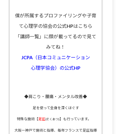
僕が所属するプロファイリングや子育
て心理学の協会の公式HPはこちら
「講師一覧」に顔が載ってるので見て
みてね！
JCPA（日本コミュニケーション
心理学協会）の公式HP
◆肩こり・腰痛・メンタル改善◆
足を使って全身を深くほぐす
特殊な施術【
足圧
】も行っています。
(そくあつ)
大阪ー神戸で施術と指導、
毎年フランスで足圧指導