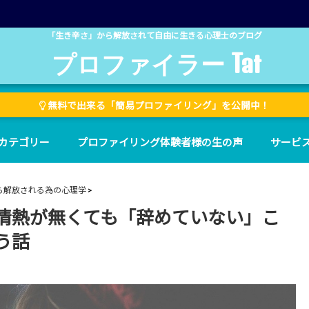
「生き辛さ」から解放されて自由に生きる心理士のブログ
プロファイラー Tat
無料で出来る「簡易プロファイリング」を公開中！
カテゴリー
プロファイリング体験者様の生の声
サービ
から解放される為の心理学
情熱が無くても「辞めていない」こ
う話