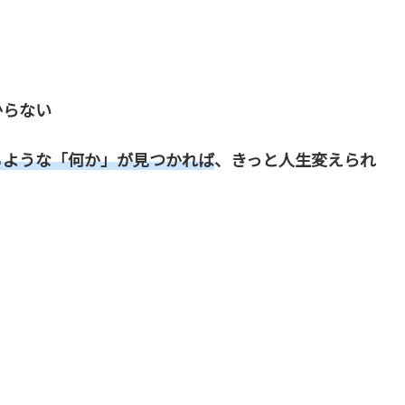
からない
るような「何か」が見つかれば
、きっと人生変えられ