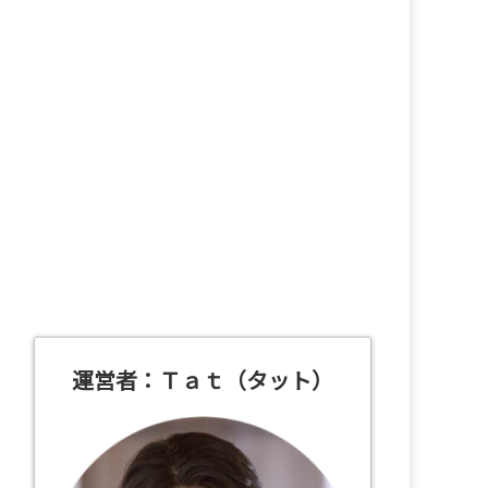
運営者：Ｔａｔ（タット）