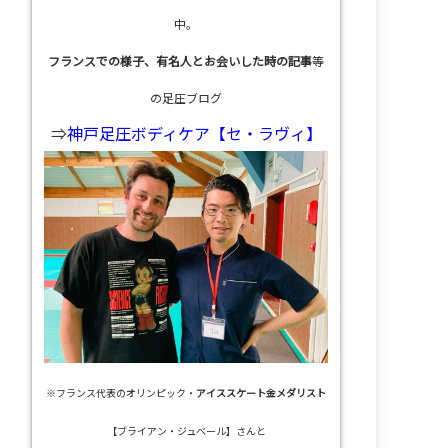
中。
フランスでの様子、有名人とお会いした時の記事
等
の足圧ブログ
⇒
神戸足圧ボディケア【セ・ラヴィ】
※フランス代表のオリンピック・
アイススケート金メダリスト
【ブライアン・ジュベール】さんと