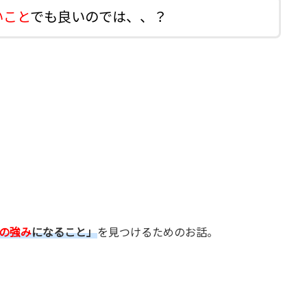
いこと
でも良いのでは、、？
の強み
になること」
を見つけるためのお話。