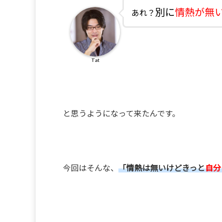
別に
情熱が無
あれ？
Tat
と思うようになって来たんです。
今回はそんな、
「情熱は無いけどきっと
自分