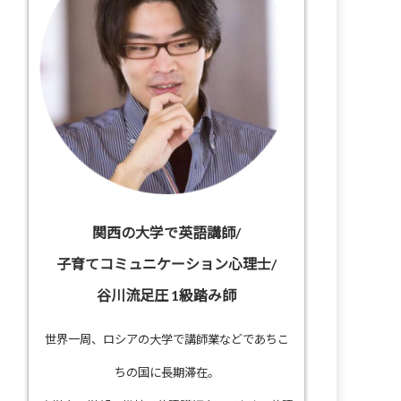
関西の大学で英語講師/
子育てコミュニケーション心理士/
谷川流足圧 1級踏み師
世界一周、ロシアの大学で講師業などであちこ
ちの国に長期滞在。