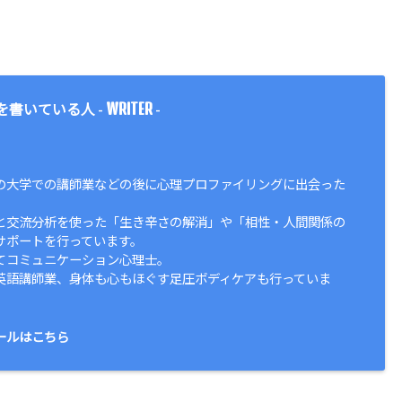
WRITER
を書いている人 -
-
の大学での講師業などの後に心理プロファイリングに出会った
と交流分析を使った「生き辛さの解消」や「相性・人間関係の
サポートを行っています。
てコミュニケーション心理士。
英語講師業、身体も心もほぐす足圧ボディケアも行っていま
ールはこちら