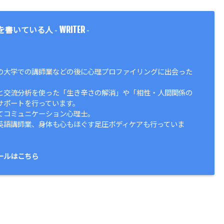
WRITER
を書いている人 -
-
の大学での講師業などの後に心理プロファイリングに出会った
と交流分析を使った「生き辛さの解消」や「相性・人間関係の
サポートを行っています。
てコミュニケーション心理士。
英語講師業、身体も心もほぐす足圧ボディケアも行っていま
ールはこちら