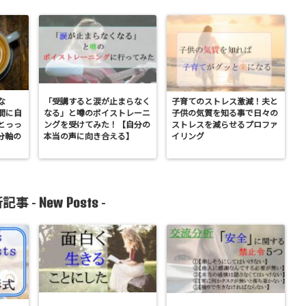
な
「受講すると涙が止まらなく
子育てのストレス激減！夫と
間に自
なる」と噂のボイストレーニ
子供の気質を知る事で日々の
とっっ
ングを受けてみた！【自分の
ストレスを減らせるプロファ
分軸の
本当の声に向き合える】
イリング
New Posts
記事 -
-