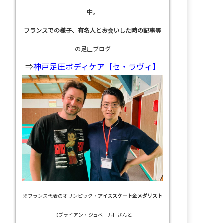
中。
フランスでの様子、有名人とお会いした時の記事
等
の足圧ブログ
⇒
神戸足圧ボディケア【セ・ラヴィ】
※フランス代表のオリンピック・
アイススケート金メダリスト
【ブライアン・ジュベール】さんと