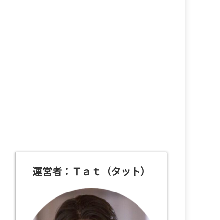
運営者：Ｔａｔ（タット）