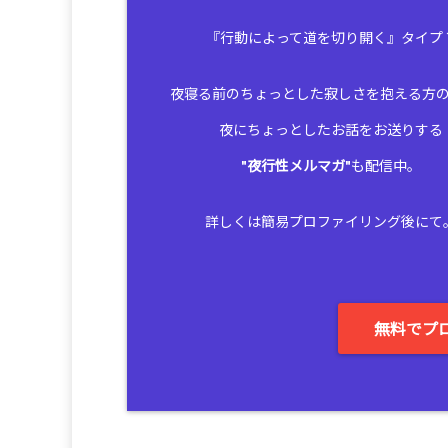
『行動によって道を切り開く』タイプ
夜寝る前のちょっとした寂しさを抱える方
夜にちょっとしたお話をお送りする
"
夜行性メルマガ
"も配信中。
詳しくは簡易プロファイリング後にて
無料でプ