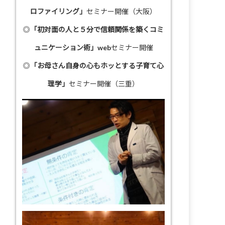
ロファイリング」
セミナー開催（大阪）
◎
「初対面の人と５分で信頼関係を築くコミ
ュニケーション術」
webセミナー開催
◎
「お母さん自身の心もホッとする子育て心
理学」
セミナー開催（三重）