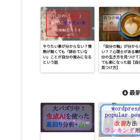
やりたい事が分からない？情
「自分の軸」が分から
熱が無くても「辞めていな
い？？心理士がある瞬
い」ことが自分の強みになる
分の生き方を見つけて
という話
ても楽になった話【自
見つけ方】
最新