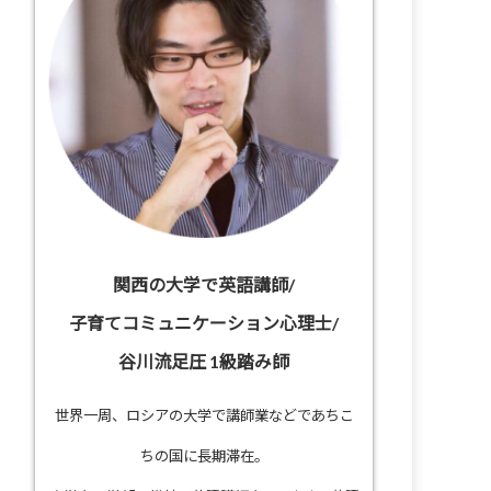
関西の大学で英語講師/
子育てコミュニケーション心理士/
谷川流足圧 1級踏み師
世界一周、ロシアの大学で講師業などであちこ
ちの国に長期滞在。