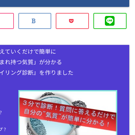
えていくだけで簡単に
まれ持つ気質」が分かる
イリング診断』を作りました
？
プ？