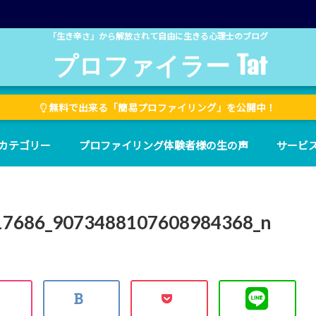
「生き辛さ」から解放されて自由に生きる心理士のブログ
プロファイラー Tat
無料で出来る「簡易プロファイリング」を公開中！
カテゴリー
プロファイリング体験者様の生の声
サービ
17686_9073488107608984368_n