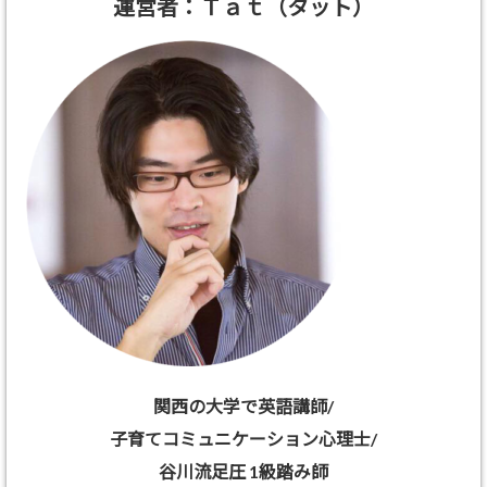
運営者：Ｔａｔ（タット）
関西の大学で英語講師/
子育てコミュニケーション心理士/
谷川流足圧 1級踏み師