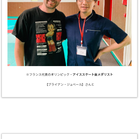
※フランス代表のオリンピック・
アイススケート金メダリスト
【ブライアン・ジュベール】さんと