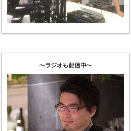
～ラジオも配信中～