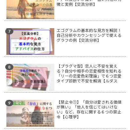
徴と実例【交流分析】
エゴグラムの基本的な見方を解説！
自己分析やカウンセリングで使える
グラフの例【交流分析】
【プラグマ型】恋人に不安を覚え
る？自分や相手の恋愛相性を知れる
「リーの恋愛色彩理論」で６つ恋愛
タイプ診断で不安を解消【ルダス
型】
【禁止令①】「自分は愛される価値
が無い」「他人を信じてはいけな
い」など、存在に関する６つの禁止
令【心理学】