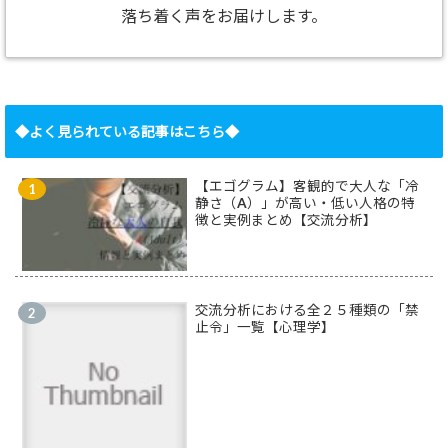
落ち着く声をお届けします。
◆よく見られている記事はこちら◆
【エゴグラム】客観的で大人な「冷
静さ（A）」が高い・低い人格の特
徴と実例まとめ【交流分析】
交流分析における全２５種類の「禁
止令」一覧【心理学】