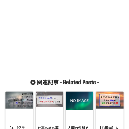
Related Posts
関連記事 -
-
【エゴグラ
仕事も旅も夢
人間の性別で
【心理学】人