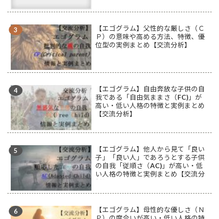
【エゴグラム】父性的な厳しさ（Ｃ
Ｐ）の意味や高める方法、特徴、優
位型の実例まとめ【交流分析】
【エゴグラム】自由奔放な子供の自
我である「自由気ままさ（FC)」が
高い・低い人格の特徴と実例まとめ
【交流分析】
【エゴグラム】他人から見て「良い
子」「良い人」であろうとする子供
の自我「従順さ（AC)」が高い・低
い人格の特徴と実例まとめ【交流分
析】
【エゴグラム】母性的な優しさ（Ｎ
Ｐ）の度合いが高い・低い人格の特