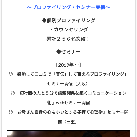
～プロファイリング・セミナー実績～
◆個別プロファイリング
・カウンセリング
累計２５６名突破！
◆セミナー
【2019年～】
◎
「感動して口コミで「宣伝」して貰えるプロファイリング」
セミナー開催（大阪）
◎
「初対面の人と５分で信頼関係を築くコミュニケーション
術」
webセミナー開催
◎
「お母さん自身の心もホッとする子育て心理学」
セミナー開
催（三重）