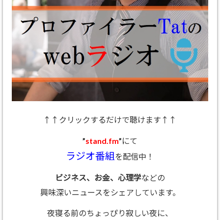
↑↑クリックするだけで聴けます↑↑
”
stand.fm
”にて
ラジオ番組
を配信中！
ビジネス、お金、心理学
などの
興味深いニュースをシェアしています。
夜寝る前のちょっぴり寂しい夜に、