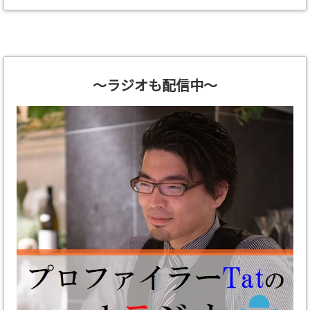
～ラジオも配信中～