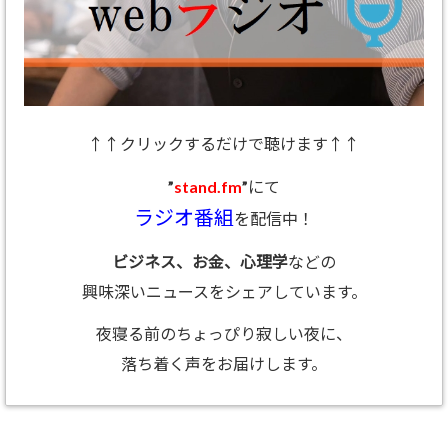
↑↑クリックするだけで聴けます↑↑
”
stand.fm
”にて
ラジオ番組
を配信中！
ビジネス、お金、心理学
などの
興味深いニュースをシェアしています。
夜寝る前のちょっぴり寂しい夜に、
落ち着く声をお届けします。