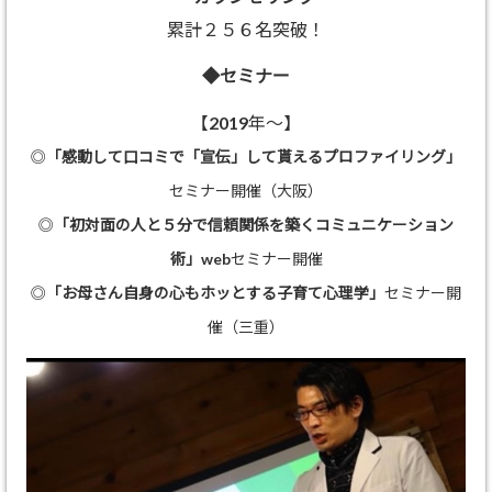
累計２５６名突破！
◆セミナー
【2019年～】
◎
「感動して口コミで「宣伝」して貰えるプロファイリング」
セミナー開催（大阪）
◎
「初対面の人と５分で信頼関係を築くコミュニケーション
術」
webセミナー開催
◎
「お母さん自身の心もホッとする子育て心理学」
セミナー開
催（三重）