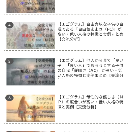
【エゴグラム】自由奔放な子供の自
我である「自由気ままさ（FC)」が
高い・低い人格の特徴と実例まとめ
【交流分析】
【エゴグラム】他人から見て「良い
子」「良い人」であろうとする子供
の自我「従順さ（AC)」が高い・低
い人格の特徴と実例まとめ【交流分
析】
【エゴグラム】母性的な優しさ（Ｎ
Ｐ）の度合いが高い・低い人格の特
徴と実例【交流分析】