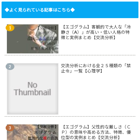
◆よく見られている記事はこちら◆
【エゴグラム】客観的で大人な「冷
静さ（A）」が高い・低い人格の特
徴と実例まとめ【交流分析】
交流分析における全２５種類の「禁
止令」一覧【心理学】
【エゴグラム】父性的な厳しさ（Ｃ
Ｐ）の意味や高める方法、特徴、優
位型の実例まとめ【交流分析】