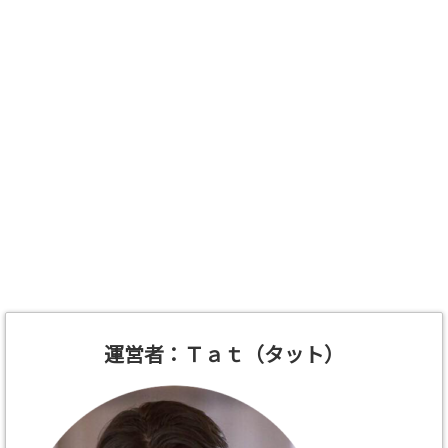
運営者：Ｔａｔ（タット）