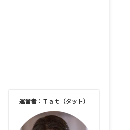
運営者：Ｔａｔ（タット）