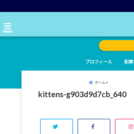
menu
プロフィール
記事
ホーム
kittens-g903d9d7cb_640