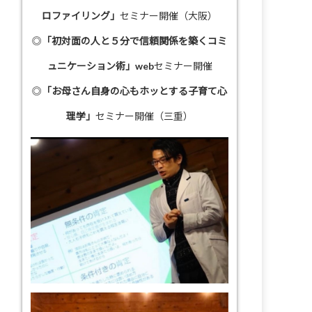
ロファイリング」
セミナー開催（大阪）
◎
「初対面の人と５分で信頼関係を築くコミ
ュニケーション術」
webセミナー開催
◎
「お母さん自身の心もホッとする子育て心
理学」
セミナー開催（三重）