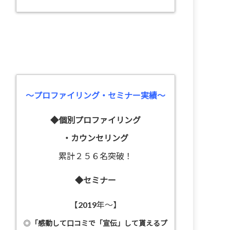
～プロファイリング・セミナー実績～
◆個別プロファイリング
・カウンセリング
累計２５６名突破！
◆セミナー
【2019年～】
◎
「感動して口コミで「宣伝」して貰えるプ