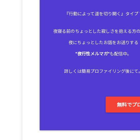
『行動によって道を切り開く』タイプ
夜寝る前のちょっとした寂しさを抱える方
夜にちょっとしたお話をお送りする
"
夜行性メルマガ
"も配信中。
詳しくは簡易プロファイリング後にて
無料でプ