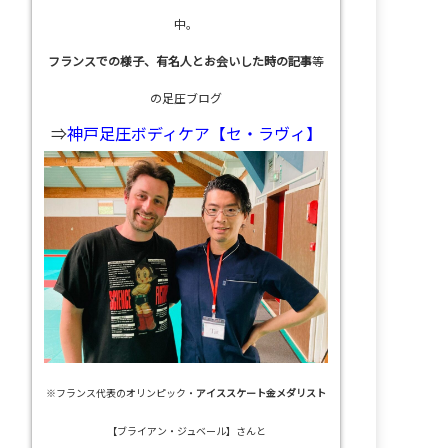
中。
フランスでの様子、有名人とお会いした時の記事
等
の足圧ブログ
⇒
神戸足圧ボディケア【セ・ラヴィ】
※フランス代表のオリンピック・
アイススケート金メダリスト
【ブライアン・ジュベール】さんと