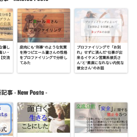
な優し
皮肉にも”刑事”のような気質
プロファイリングで「お別
高い・
を持つピエール瀧さんの性格
れ」せずに済んだ”仕事が出
【交流
をプロファイリングで分析し
来るイケメン営業系彼氏さ
てみた
ん”と”素直になれない内気な
彼女さん”のお話
New Posts
記事 -
-