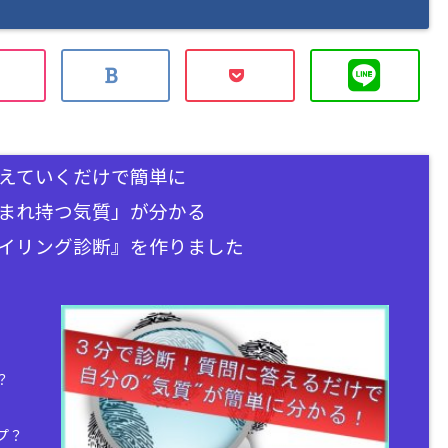
えていくだけで簡単に
まれ持つ気質」が分かる
イリング診断』を作りました
？
プ？