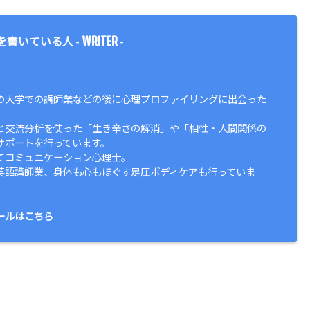
WRITER
を書いている人 -
-
の大学での講師業などの後に心理プロファイリングに出会った
と交流分析を使った「生き辛さの解消」や「相性・人間関係の
サポートを行っています。
てコミュニケーション心理士。
英語講師業、身体も心もほぐす足圧ボディケアも行っていま
ールはこちら