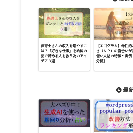
保育士さんの収入を増やすに
【エゴグラム】母性的
は？「好きな仕事」を給料の
さ（ＮＰ）の度合いが
面で諦める人を救う為のアイ
低い人格の特徴と実例
デア３選
分析】
最新