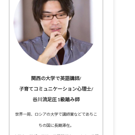
関西の大学で英語講師/
子育てコミュニケーション心理士/
谷川流足圧 1級踏み師
世界一周、ロシアの大学で講師業などであちこ
ちの国に長期滞在。