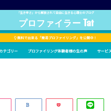
「生き辛さ」から解放されて自由に生きる心理士のブログ
プロファイラー Tat
無料で出来る「簡易プロファイリング」を公開中！
カテゴリー
プロファイリング体験者様の生の声
サービ