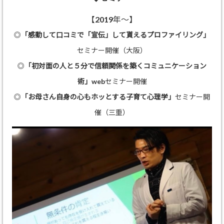
【2019年～】
◎
「感動して口コミで「宣伝」して貰えるプロファイリング」
セミナー開催（大阪）
◎
「初対面の人と５分で信頼関係を築くコミュニケーション
術」
webセミナー開催
◎
「お母さん自身の心もホッとする子育て心理学」
セミナー開
催（三重）