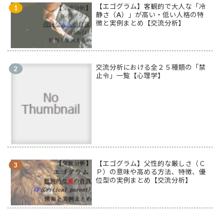
【エゴグラム】客観的で大人な「冷
静さ（A）」が高い・低い人格の特
徴と実例まとめ【交流分析】
交流分析における全２５種類の「禁
止令」一覧【心理学】
【エゴグラム】父性的な厳しさ（Ｃ
Ｐ）の意味や高める方法、特徴、優
位型の実例まとめ【交流分析】