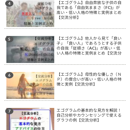
【エゴグラム】自由奔放な子供の自
我である「自由気ままさ（FC)」が
高い・低い人格の特徴と実例まとめ
【交流分析】
【エゴグラム】他人から見て「良い
子」「良い人」であろうとする子供
の自我「従順さ（AC)」が高い・低
い人格の特徴と実例まとめ【交流分
析】
【エゴグラム】母性的な優しさ（Ｎ
Ｐ）の度合いが高い・低い人格の特
徴と実例【交流分析】
エゴグラムの基本的な見方を解説！
自己分析やカウンセリングで使える
グラフの例【交流分析】