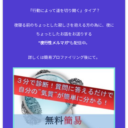
『行動によって道を切り開く』タイプ？
夜寝る前のちょっとした寂しさを抱える方の為に、夜に
ちょっとしたお話をお送りする
"
夜行性メルマガ
"も配信中。
詳しくは簡易プロファイリング後にて。