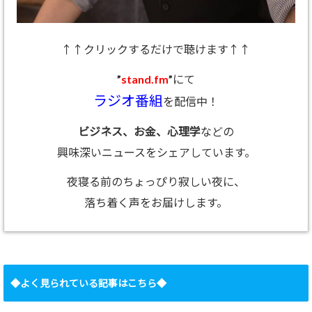
↑↑クリックするだけで聴けます↑↑
”
stand.fm
”にて
ラジオ番組
を配信中！
ビジネス、お金、心理学
などの
興味深いニュースをシェアしています。
夜寝る前のちょっぴり寂しい夜に、
落ち着く声をお届けします。
◆よく見られている記事はこちら◆