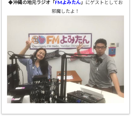
◆
沖縄の地元ラジオ「
FMよみたん
」
にゲストとしてお
邪魔したよ！