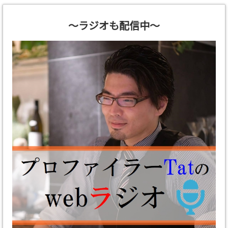
～ラジオも配信中～