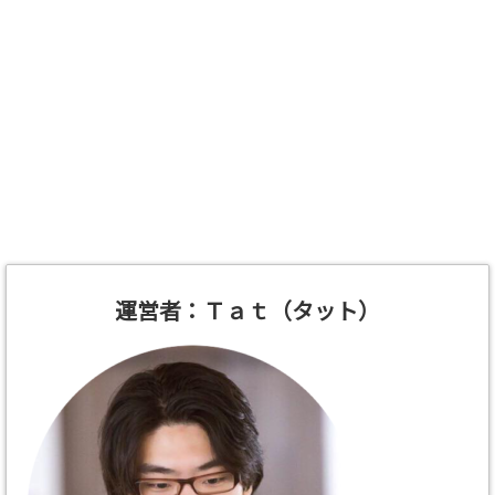
運営者：Ｔａｔ（タット）