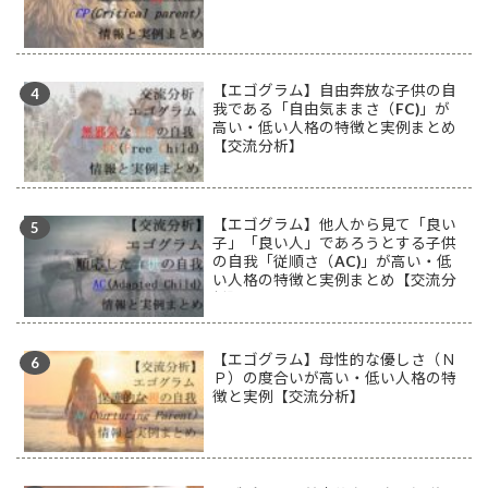
【エゴグラム】自由奔放な子供の自
我である「自由気ままさ（FC)」が
高い・低い人格の特徴と実例まとめ
【交流分析】
【エゴグラム】他人から見て「良い
子」「良い人」であろうとする子供
の自我「従順さ（AC)」が高い・低
い人格の特徴と実例まとめ【交流分
析】
【エゴグラム】母性的な優しさ（Ｎ
Ｐ）の度合いが高い・低い人格の特
徴と実例【交流分析】