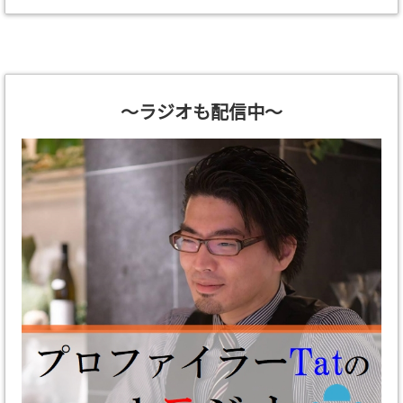
～ラジオも配信中～