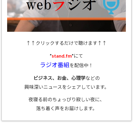
↑↑クリックするだけで聴けます↑↑
”
stand.fm
”にて
ラジオ番組
を配信中！
ビジネス、お金、心理学
などの
興味深いニュースをシェアしています。
夜寝る前のちょっぴり寂しい夜に、
落ち着く声をお届けします。