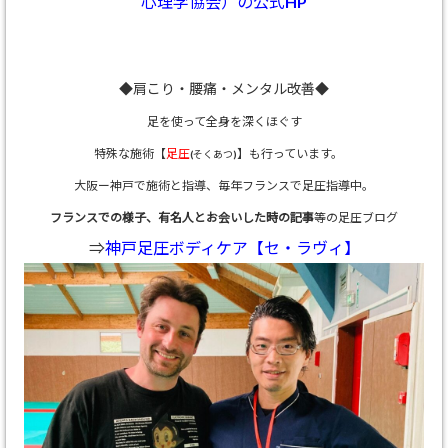
心理学協会）の公式HP
◆肩こり・腰痛・メンタル改善◆
足を使って全身を深くほぐす
特殊な施術【
足圧
】も行っています。
(そくあつ)
大阪ー神戸で施術と指導、
毎年フランスで足圧指導中。
フランスでの様子、有名人とお会いした時の記事
等の足圧ブログ
⇒
神戸足圧ボディケア【セ・ラヴィ】