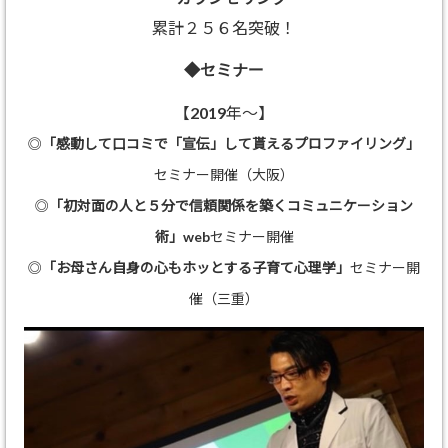
累計２５６名突破！
◆セミナー
【2019年～】
◎
「感動して口コミで「宣伝」して貰えるプロファイリング」
セミナー開催（大阪）
◎
「初対面の人と５分で信頼関係を築くコミュニケーション
術」
webセミナー開催
◎
「お母さん自身の心もホッとする子育て心理学」
セミナー開
催（三重）