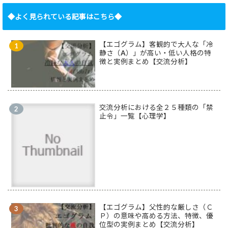
◆よく見られている記事はこちら◆
【エゴグラム】客観的で大人な「冷
静さ（A）」が高い・低い人格の特
徴と実例まとめ【交流分析】
交流分析における全２５種類の「禁
止令」一覧【心理学】
【エゴグラム】父性的な厳しさ（Ｃ
Ｐ）の意味や高める方法、特徴、優
位型の実例まとめ【交流分析】