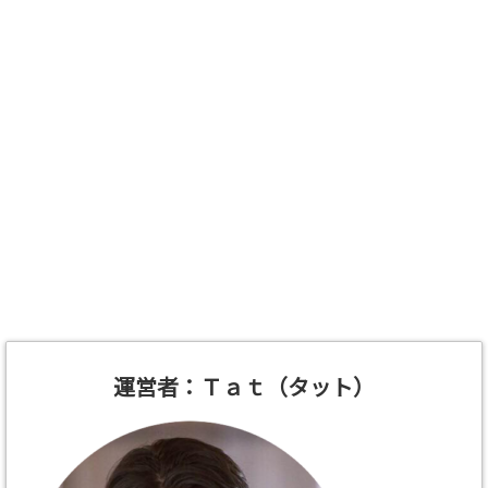
運営者：Ｔａｔ（タット）