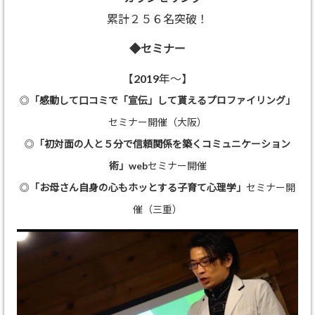
累計２５６名突破！
◆セミナー
【2019年～】
◎
「感動して口コミで「宣伝」して貰えるプロファイリング」
セミナー開催（大阪）
◎
「初対面の人と５分で信頼関係を築くコミュニケーション
術」
webセミナー開催
◎
「お母さん自身の心もホッとする子育て心理学」
セミナー開
催（三重）