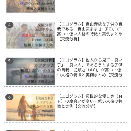
【エゴグラム】自由奔放な子供の自
我である「自由気ままさ（FC)」が
高い・低い人格の特徴と実例まとめ
【交流分析】
【エゴグラム】他人から見て「良い
子」「良い人」であろうとする子供
の自我「従順さ（AC)」が高い・低
い人格の特徴と実例まとめ【交流分
析】
【エゴグラム】母性的な優しさ（Ｎ
Ｐ）の度合いが高い・低い人格の特
徴と実例【交流分析】