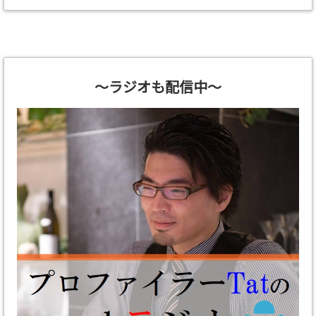
～ラジオも配信中～