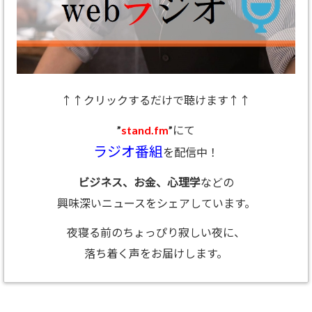
↑↑クリックするだけで聴けます↑↑
”
stand.fm
”にて
ラジオ番組
を配信中！
ビジネス、お金、心理学
などの
興味深いニュースをシェアしています。
夜寝る前のちょっぴり寂しい夜に、
落ち着く声をお届けします。