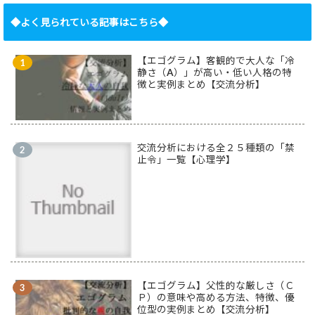
◆よく見られている記事はこちら◆
【エゴグラム】客観的で大人な「冷
静さ（A）」が高い・低い人格の特
徴と実例まとめ【交流分析】
交流分析における全２５種類の「禁
止令」一覧【心理学】
【エゴグラム】父性的な厳しさ（Ｃ
Ｐ）の意味や高める方法、特徴、優
位型の実例まとめ【交流分析】