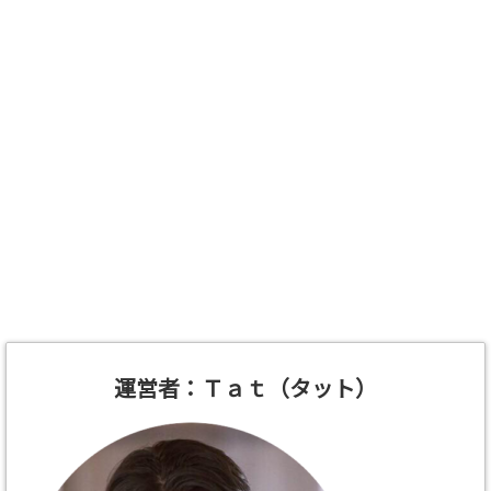
運営者：Ｔａｔ（タット）