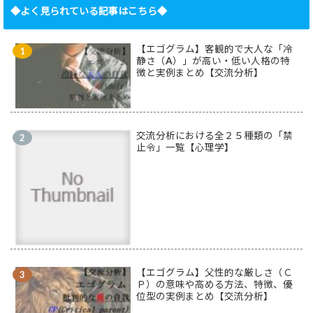
◆よく見られている記事はこちら◆
【エゴグラム】客観的で大人な「冷
静さ（A）」が高い・低い人格の特
徴と実例まとめ【交流分析】
交流分析における全２５種類の「禁
止令」一覧【心理学】
【エゴグラム】父性的な厳しさ（Ｃ
Ｐ）の意味や高める方法、特徴、優
位型の実例まとめ【交流分析】