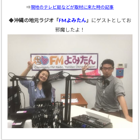
⇒
現地のテレビ局などが取材に来た時の記事
◆
沖縄の地元ラジオ「
FMよみたん
」
にゲストとしてお
邪魔したよ！