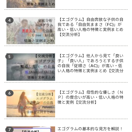
【エゴグラム】自由奔放な子供の自
我である「自由気ままさ（FC)」が
高い・低い人格の特徴と実例まとめ
【交流分析】
【エゴグラム】他人から見て「良い
子」「良い人」であろうとする子供
の自我「従順さ（AC)」が高い・低
い人格の特徴と実例まとめ【交流分
析】
【エゴグラム】母性的な優しさ（Ｎ
Ｐ）の度合いが高い・低い人格の特
徴と実例【交流分析】
エゴグラムの基本的な見方を解説！