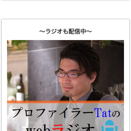
～ラジオも配信中～