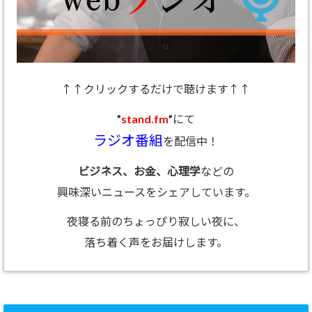
↑↑クリックするだけで聴けます↑↑
”
stand.fm
”にて
ラジオ番組
を配信中！
ビジネス、お金、心理学
などの
興味深いニュースをシェアしています。
夜寝る前のちょっぴり寂しい夜に、
落ち着く声をお届けします。