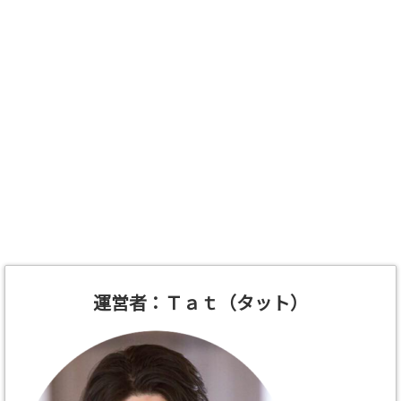
運営者：Ｔａｔ（タット）