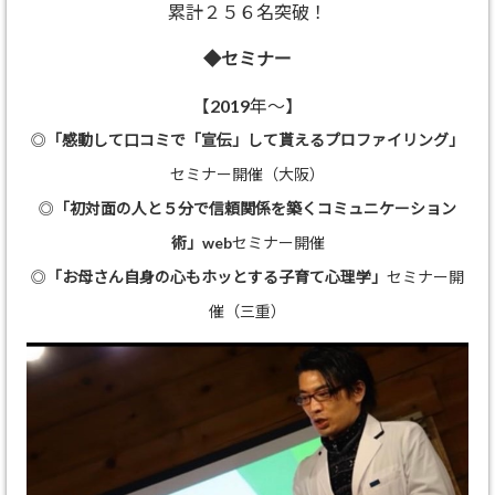
累計２５６名突破！
◆セミナー
【2019年～】
◎
「感動して口コミで「宣伝」して貰えるプロファイリング」
セミナー開催（大阪）
◎
「初対面の人と５分で信頼関係を築くコミュニケーション
術」
webセミナー開催
◎
「お母さん自身の心もホッとする子育て心理学」
セミナー開
催（三重）