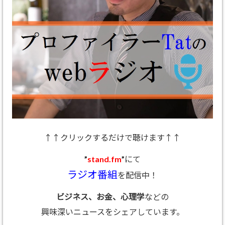
↑↑クリックするだけで聴けます↑↑
”
stand.fm
”にて
ラジオ番組
を配信中！
ビジネス、お金、心理学
などの
興味深いニュースをシェアしています。