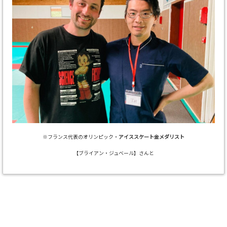
※フランス代表のオリンピック・
アイススケート金メダリスト
【ブライアン・ジュベール】さんと