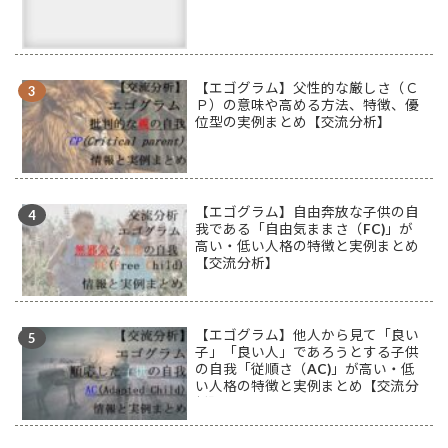
【エゴグラム】父性的な厳しさ（Ｃ
Ｐ）の意味や高める方法、特徴、優
位型の実例まとめ【交流分析】
【エゴグラム】自由奔放な子供の自
我である「自由気ままさ（FC)」が
高い・低い人格の特徴と実例まとめ
【交流分析】
【エゴグラム】他人から見て「良い
子」「良い人」であろうとする子供
の自我「従順さ（AC)」が高い・低
い人格の特徴と実例まとめ【交流分
析】