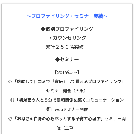
～プロファイリング・セミナー実績～
◆個別プロファイリング
・カウンセリング
累計２５６名突破！
◆セミナー
【2019年～】
◎
「感動して口コミで「宣伝」して貰えるプロファイリング」
セミナー開催（大阪）
◎
「初対面の人と５分で信頼関係を築くコミュニケーション
術」
webセミナー開催
◎
「お母さん自身の心もホッとする子育て心理学」
セミナー開
催（三重）