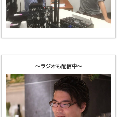
～ラジオも配信中～