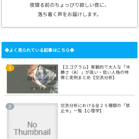
夜寝る前のちょっぴり寂しい夜に、
落ち着く声をお届けします。
◆よく見られている記事はこちら◆
【エゴグラム】客観的で大人な「冷
静さ（A）」が高い・低い人格の特
徴と実例まとめ【交流分析】
交流分析における全２５種類の「禁
止令」一覧【心理学】