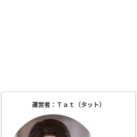
運営者：Ｔａｔ（タット）