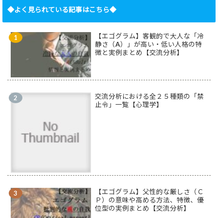
◆よく見られている記事はこちら◆
【エゴグラム】客観的で大人な「冷
静さ（A）」が高い・低い人格の特
徴と実例まとめ【交流分析】
交流分析における全２５種類の「禁
止令」一覧【心理学】
【エゴグラム】父性的な厳しさ（Ｃ
Ｐ）の意味や高める方法、特徴、優
位型の実例まとめ【交流分析】