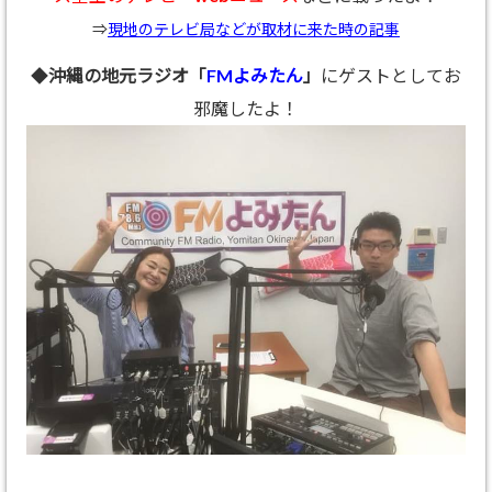
⇒
現地のテレビ局などが取材に来た時の記事
◆
沖縄の地元ラジオ「
FMよみたん
」
にゲストとしてお
邪魔したよ！