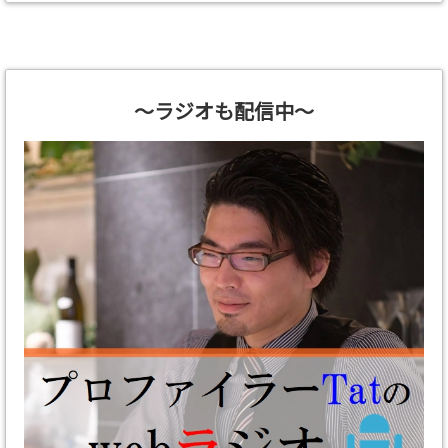
～ラジオも配信中～