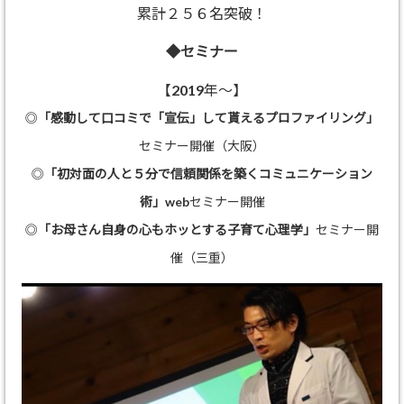
累計２５６名突破！
◆セミナー
【2019年～】
◎
「感動して口コミで「宣伝」して貰えるプロファイリング」
セミナー開催（大阪）
◎
「初対面の人と５分で信頼関係を築くコミュニケーション
術」
webセミナー開催
◎
「お母さん自身の心もホッとする子育て心理学」
セミナー開
催（三重）