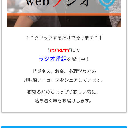
↑↑クリックするだけで聴けます↑↑
”
stand.fm
”にて
ラジオ番組
を配信中！
ビジネス、お金、心理学
などの
興味深いニュースをシェアしています。
夜寝る前のちょっぴり寂しい夜に、
落ち着く声をお届けします。