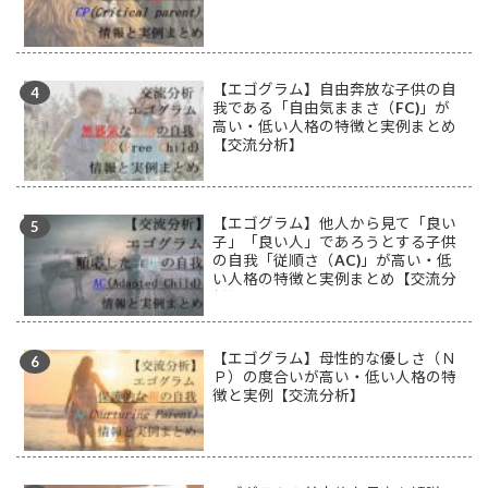
【エゴグラム】自由奔放な子供の自
我である「自由気ままさ（FC)」が
高い・低い人格の特徴と実例まとめ
【交流分析】
【エゴグラム】他人から見て「良い
子」「良い人」であろうとする子供
の自我「従順さ（AC)」が高い・低
い人格の特徴と実例まとめ【交流分
析】
【エゴグラム】母性的な優しさ（Ｎ
Ｐ）の度合いが高い・低い人格の特
徴と実例【交流分析】