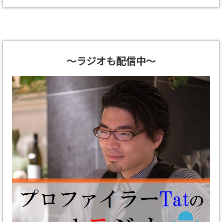
～ラジオも配信中～