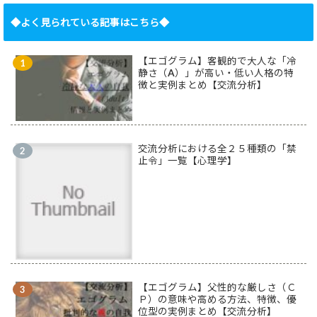
◆よく見られている記事はこちら◆
【エゴグラム】客観的で大人な「冷
静さ（A）」が高い・低い人格の特
徴と実例まとめ【交流分析】
交流分析における全２５種類の「禁
止令」一覧【心理学】
【エゴグラム】父性的な厳しさ（Ｃ
Ｐ）の意味や高める方法、特徴、優
位型の実例まとめ【交流分析】