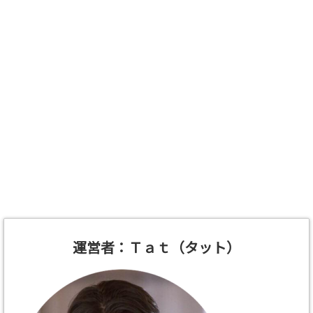
運営者：Ｔａｔ（タット）