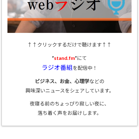
↑↑クリックするだけで聴けます↑↑
”
stand.fm
”にて
ラジオ番組
を配信中！
ビジネス、お金、心理学
などの
興味深いニュースをシェアしています。
夜寝る前のちょっぴり寂しい夜に、
落ち着く声をお届けします。