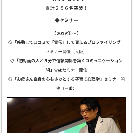
累計２５６名突破！
◆セミナー
【2019年～】
◎
「感動して口コミで「宣伝」して貰えるプロファイリング」
セミナー開催（大阪）
◎
「初対面の人と５分で信頼関係を築くコミュニケーション
術」
webセミナー開催
◎
「お母さん自身の心もホッとする子育て心理学」
セミナー開
催（三重）