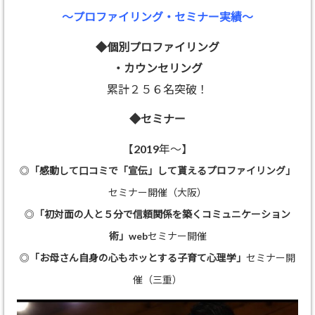
～プロファイリング・セミナー実績～
◆個別プロファイリング
・カウンセリング
累計２５６名突破！
◆セミナー
【2019年～】
◎
「感動して口コミで「宣伝」して貰えるプロファイリング」
セミナー開催（大阪）
◎
「初対面の人と５分で信頼関係を築くコミュニケーション
術」
webセミナー開催
◎
「お母さん自身の心もホッとする子育て心理学」
セミナー開
催（三重）