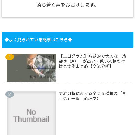
落ち着く声をお届けします。
◆よく見られている記事はこちら◆
【エゴグラム】客観的で大人な「冷
静さ（A）」が高い・低い人格の特
徴と実例まとめ【交流分析】
交流分析における全２５種類の「禁
止令」一覧【心理学】