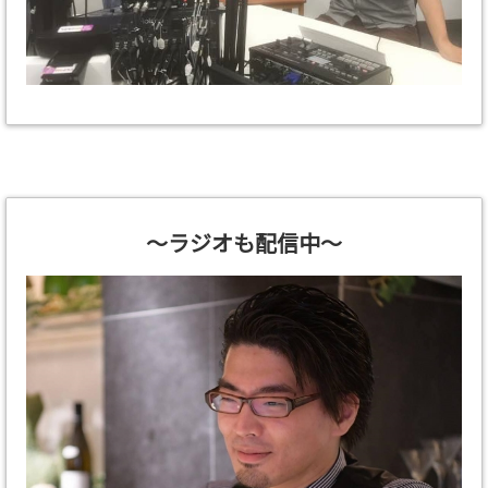
～ラジオも配信中～