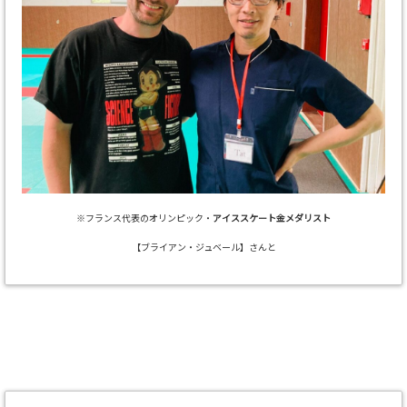
※フランス代表のオリンピック・
アイススケート金メダリスト
【ブライアン・ジュベール】さんと