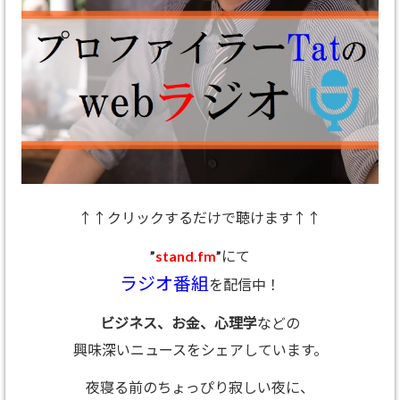
↑↑クリックするだけで聴けます↑↑
”
stand.fm
”にて
ラジオ番組
を配信中！
ビジネス、お金、心理学
などの
興味深いニュースをシェアしています。
夜寝る前のちょっぴり寂しい夜に、