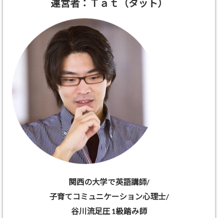
運営者：Ｔａｔ（タット）
関西の大学で英語講師/
子育てコミュニケーション心理士/
谷川流足圧 1級踏み師