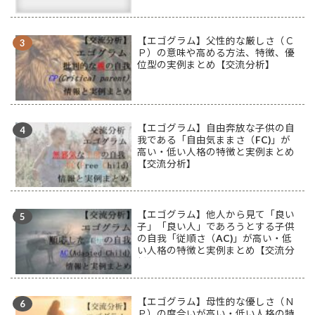
【エゴグラム】父性的な厳しさ（Ｃ
Ｐ）の意味や高める方法、特徴、優
位型の実例まとめ【交流分析】
【エゴグラム】自由奔放な子供の自
我である「自由気ままさ（FC)」が
高い・低い人格の特徴と実例まとめ
【交流分析】
【エゴグラム】他人から見て「良い
子」「良い人」であろうとする子供
の自我「従順さ（AC)」が高い・低
い人格の特徴と実例まとめ【交流分
析】
【エゴグラム】母性的な優しさ（Ｎ
Ｐ）の度合いが高い・低い人格の特