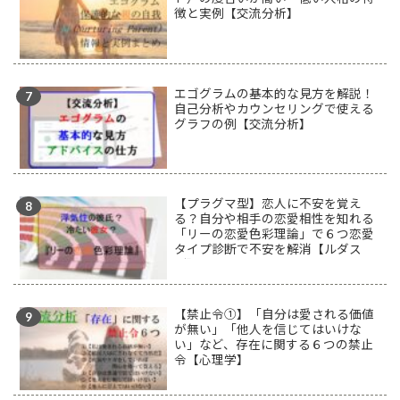
徴と実例【交流分析】
エゴグラムの基本的な見方を解説！
自己分析やカウンセリングで使える
グラフの例【交流分析】
【プラグマ型】恋人に不安を覚え
る？自分や相手の恋愛相性を知れる
「リーの恋愛色彩理論」で６つ恋愛
タイプ診断で不安を解消【ルダス
型】
【禁止令①】「自分は愛される価値
が無い」「他人を信じてはいけな
い」など、存在に関する６つの禁止
令【心理学】