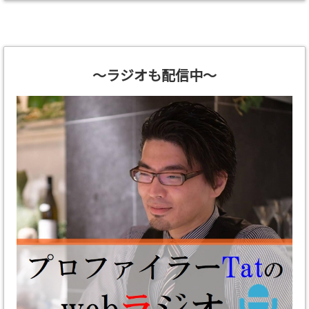
～ラジオも配信中～