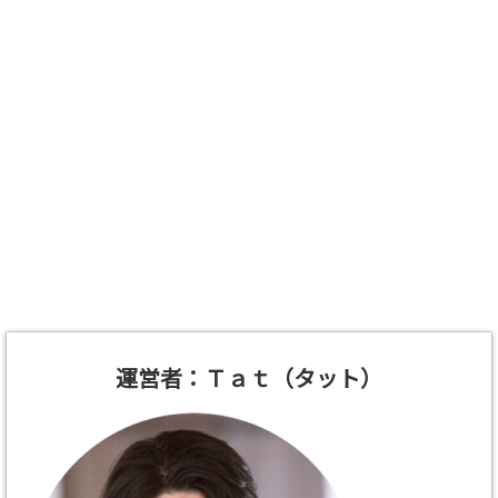
運営者：Ｔａｔ（タット）