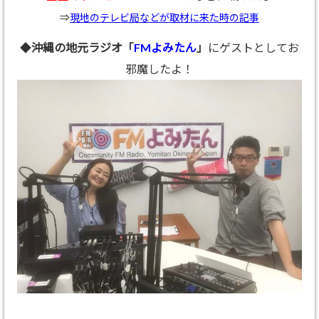
⇒
現地のテレビ局などが取材に来た時の記事
◆
沖縄の地元ラジオ「
FMよみたん
」
にゲストとしてお
邪魔したよ！