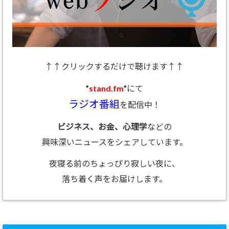
↑↑クリックするだけで聴けます↑↑
”
stand.fm
”にて
ラジオ番組
を配信中！
ビジネス、お金、心理学
などの
興味深いニュースをシェアしています。
夜寝る前のちょっぴり寂しい夜に、
落ち着く声をお届けします。