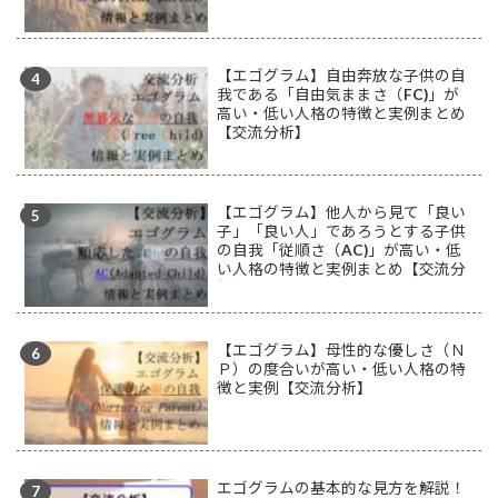
【エゴグラム】自由奔放な子供の自
我である「自由気ままさ（FC)」が
高い・低い人格の特徴と実例まとめ
【交流分析】
【エゴグラム】他人から見て「良い
子」「良い人」であろうとする子供
の自我「従順さ（AC)」が高い・低
い人格の特徴と実例まとめ【交流分
析】
【エゴグラム】母性的な優しさ（Ｎ
Ｐ）の度合いが高い・低い人格の特
徴と実例【交流分析】
エゴグラムの基本的な見方を解説！