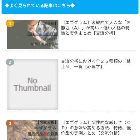
◆よく見られている記事はこちら◆
【エゴグラム】客観的で大人な「冷
静さ（A）」が高い・低い人格の特
徴と実例まとめ【交流分析】
交流分析における全２５種類の「禁
止令」一覧【心理学】
【エゴグラム】父性的な厳しさ（Ｃ
Ｐ）の意味や高める方法、特徴、優
位型の実例まとめ【交流分析】