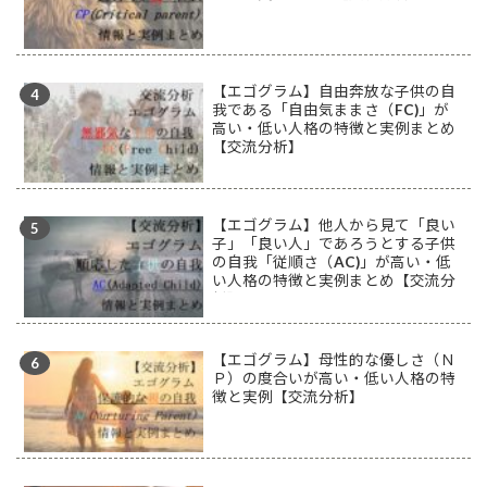
【エゴグラム】自由奔放な子供の自
我である「自由気ままさ（FC)」が
高い・低い人格の特徴と実例まとめ
【交流分析】
【エゴグラム】他人から見て「良い
子」「良い人」であろうとする子供
の自我「従順さ（AC)」が高い・低
い人格の特徴と実例まとめ【交流分
析】
【エゴグラム】母性的な優しさ（Ｎ
Ｐ）の度合いが高い・低い人格の特
徴と実例【交流分析】