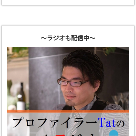
～ラジオも配信中～