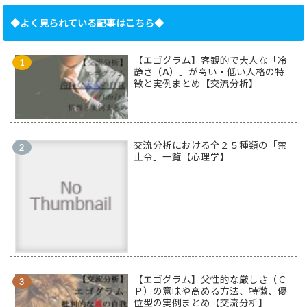
◆よく見られている記事はこちら◆
【エゴグラム】客観的で大人な「冷
静さ（A）」が高い・低い人格の特
徴と実例まとめ【交流分析】
交流分析における全２５種類の「禁
止令」一覧【心理学】
【エゴグラム】父性的な厳しさ（Ｃ
Ｐ）の意味や高める方法、特徴、優
位型の実例まとめ【交流分析】