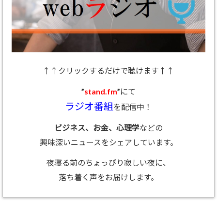
↑↑クリックするだけで聴けます↑↑
”
stand.fm
”にて
ラジオ番組
を配信中！
ビジネス、お金、心理学
などの
興味深いニュースをシェアしています。
夜寝る前のちょっぴり寂しい夜に、
落ち着く声をお届けします。