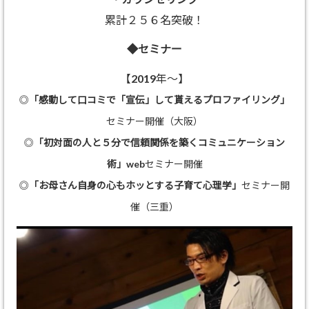
累計２５６名突破！
◆セミナー
【2019年～】
◎
「感動して口コミで「宣伝」して貰えるプロファイリング」
セミナー開催（大阪）
◎
「初対面の人と５分で信頼関係を築くコミュニケーション
術」
webセミナー開催
◎
「お母さん自身の心もホッとする子育て心理学」
セミナー開
催（三重）