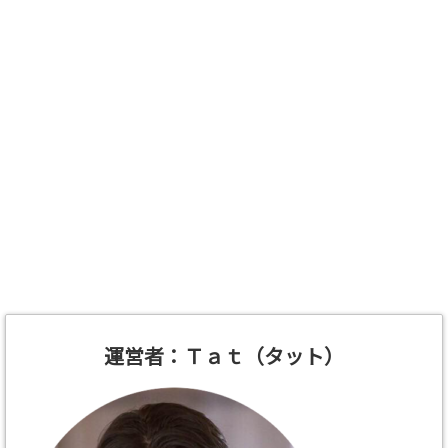
運営者：Ｔａｔ（タット）