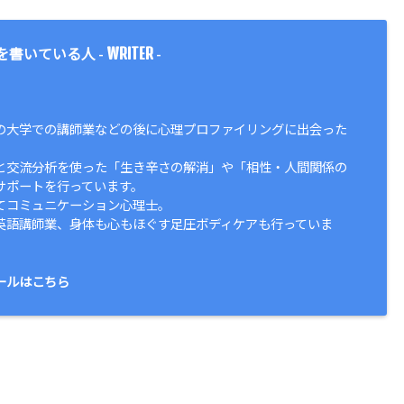
WRITER
を書いている人 -
-
の大学での講師業などの後に心理プロファイリングに出会った
と交流分析を使った「生き辛さの解消」や「相性・人間関係の
サポートを行っています。
てコミュニケーション心理士。
英語講師業、身体も心もほぐす足圧ボディケアも行っていま
ールはこちら