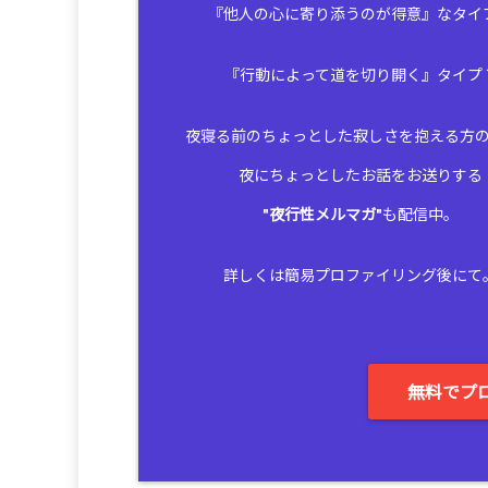
『他人の心に寄り添うのが得意』なタイ
『行動によって道を切り開く』タイプ
夜寝る前のちょっとした寂しさを抱える方
夜にちょっとしたお話をお送りする
"
夜行性メルマガ
"も配信中。
詳しくは簡易プロファイリング後にて
無料でプ