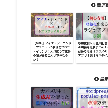
関連記
【BiSH】アイナ・ジ・エンド
収益化出来る音声配信
とアユニ・Dの相性をプロフ
の特徴を比較まとめ！
ァイリング！人見知りで気分
始めるならオススメの
の波がある二人は不仲なの
アプリ３選【マネタイ
か？
最新