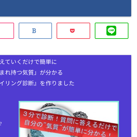
えていくだけで簡単に
まれ持つ気質」が分かる
イリング診断』を作りました
？