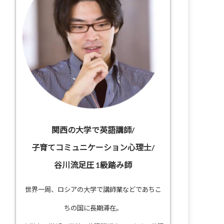
関西の大学で英語講師/
子育てコミュニケーション心理士/
谷川流足圧 1級踏み師
世界一周、ロシアの大学で講師業などであちこ
ちの国に長期滞在。