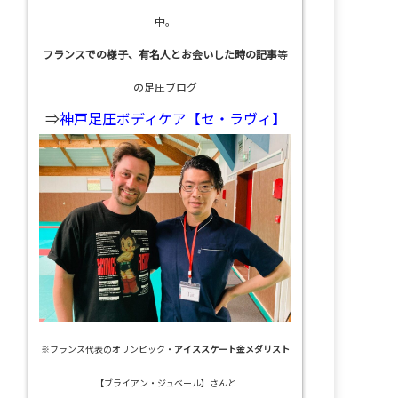
中。
フランスでの様子、有名人とお会いした時の記事
等
の足圧ブログ
⇒
神戸足圧ボディケア【セ・ラヴィ】
※フランス代表のオリンピック・
アイススケート金メダリスト
【ブライアン・ジュベール】さんと