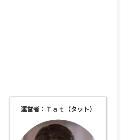
運営者：Ｔａｔ（タット）