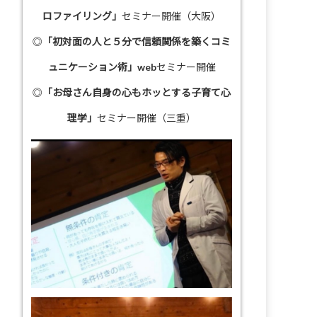
ロファイリング」
セミナー開催（大阪）
◎
「初対面の人と５分で信頼関係を築くコミ
ュニケーション術」
webセミナー開催
◎
「お母さん自身の心もホッとする子育て心
理学」
セミナー開催（三重）