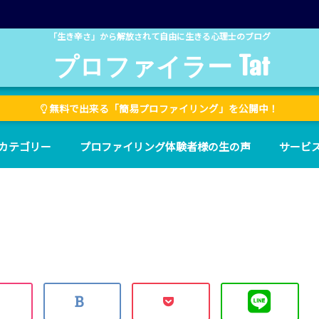
「生き辛さ」から解放されて自由に生きる心理士のブログ
プロファイラー Tat
無料で出来る「簡易プロファイリング」を公開中！
カテゴリー
プロファイリング体験者様の生の声
サービ