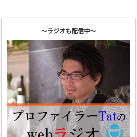
～ラジオも配信中～