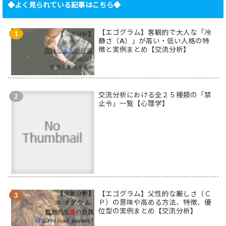
◆よく見られている記事はこちら◆
【エゴグラム】客観的で大人な「冷
静さ（A）」が高い・低い人格の特
徴と実例まとめ【交流分析】
交流分析における全２５種類の「禁
止令」一覧【心理学】
【エゴグラム】父性的な厳しさ（Ｃ
Ｐ）の意味や高める方法、特徴、優
位型の実例まとめ【交流分析】