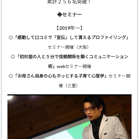
累計２５６名突破！
◆セミナー
【2019年～】
◎
「感動して口コミで「宣伝」して貰えるプロファイリング」
セミナー開催（大阪）
◎
「初対面の人と５分で信頼関係を築くコミュニケーション
術」
webセミナー開催
◎
「お母さん自身の心もホッとする子育て心理学」
セミナー開
催（三重）