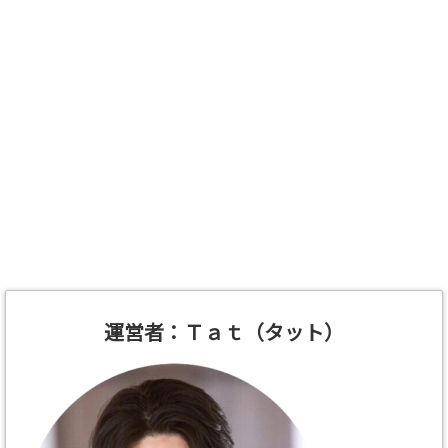
運営者：Ｔａｔ（タット）