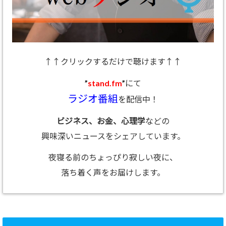
↑↑クリックするだけで聴けます↑↑
”
stand.fm
”にて
ラジオ番組
を配信中！
ビジネス、お金、心理学
などの
興味深いニュースをシェアしています。
夜寝る前のちょっぴり寂しい夜に、
落ち着く声をお届けします。