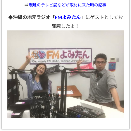
⇒
現地のテレビ局などが取材に来た時の記事
◆
沖縄の地元ラジオ「
FMよみたん
」
にゲストとしてお
邪魔したよ！