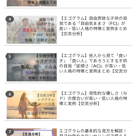
【エゴグラム】自由奔放な子供の自
我である「自由気ままさ（FC)」が
高い・低い人格の特徴と実例まとめ
【交流分析】
【エゴグラム】他人から見て「良い
子」「良い人」であろうとする子供
の自我「従順さ（AC)」が高い・低
い人格の特徴と実例まとめ【交流分
析】
【エゴグラム】母性的な優しさ（Ｎ
Ｐ）の度合いが高い・低い人格の特
徴と実例【交流分析】
エゴグラムの基本的な見方を解説！
自己分析やカウンセリングで使える