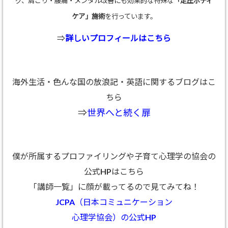
グ、肩こり・腰痛・メンタル改善にも効果的な特殊な
「足圧ボディ
ケア」施術
を行っています。
⇒
詳しいプロフィールはこちら
海外生活・色んな国の放浪記・英語に関するブログはこ
ちら
⇒
世界へと続く扉
僕が所属するプロファイリングや子育て心理学の協会の
公式HPはこちら
「講師一覧」に顔が載ってるので見てみてね！
JCPA（日本コミュニケーション
心理学協会）の公式HP