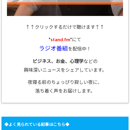
↑↑クリックするだけで聴けます↑↑
”
stand.fm
”にて
ラジオ番組
を配信中！
ビジネス、お金、心理学
などの
興味深いニュースをシェアしています。
夜寝る前のちょっぴり寂しい夜に、
落ち着く声をお届けします。
◆よく見られている記事はこちら◆