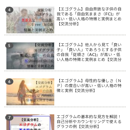
【エゴグラム】自由奔放な子供の自
我である「自由気ままさ（FC)」が
高い・低い人格の特徴と実例まとめ
【交流分析】
【エゴグラム】他人から見て「良い
子」「良い人」であろうとする子供
の自我「従順さ（AC)」が高い・低
い人格の特徴と実例まとめ【交流分
析】
【エゴグラム】母性的な優しさ（Ｎ
Ｐ）の度合いが高い・低い人格の特
徴と実例【交流分析】
エゴグラムの基本的な見方を解説！
自己分析やカウンセリングで使える
グラフの例【交流分析】