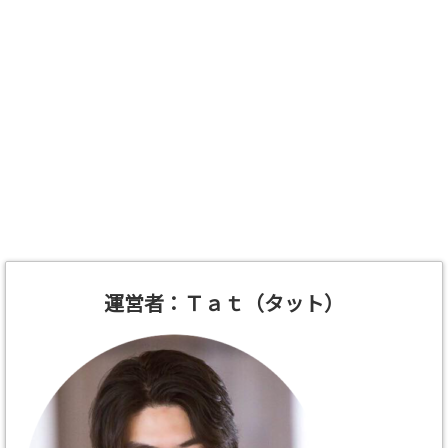
運営者：Ｔａｔ（タット）