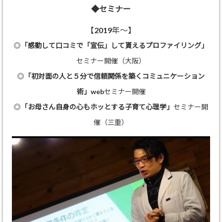
◆セミナー
【2019年～】
◎
「感動して口コミで「宣伝」して貰えるプロファイリング」
セミナー開催（大阪）
◎
「初対面の人と５分で信頼関係を築くコミュニケーション
術」
webセミナー開催
◎
「お母さん自身の心もホッとする子育て心理学」
セミナー開
催（三重）