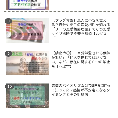
【プラグマ型】恋人に不安を覚え
る？自分や相手の恋愛相性を知れる
「リーの恋愛色彩理論」で６つ恋愛
タイプ診断で不安を解消【ルダス
型】
【禁止令①】「自分は愛される価値
が無い」「他人を信じてはいけな
い」など、存在に関する６つの禁止
令【心理学】
感情のバイオリズムは”28日周期”っ
て知ってた？感情が不安定になるタ
イミングとその対処法