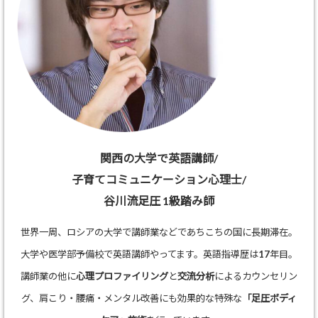
関西の大学で英語講師/
子育てコミュニケーション心理士/
谷川流足圧 1級踏み師
世界一周、ロシアの大学で講師業などであちこちの国に長期滞在。
大学や医学部予備校で英語講師やってます。英語指導歴は17年目。
講師業の他に
心理プロファイリング
と
交流分析
によるカウンセリン
グ、肩こり・腰痛・メンタル改善にも効果的な特殊な
「足圧ボディ