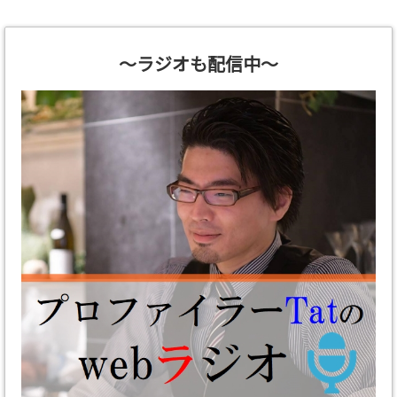
～ラジオも配信中～