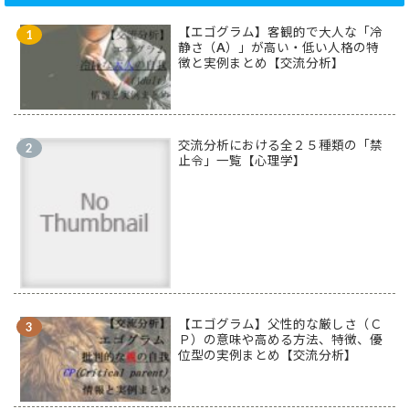
【エゴグラム】客観的で大人な「冷
静さ（A）」が高い・低い人格の特
徴と実例まとめ【交流分析】
交流分析における全２５種類の「禁
止令」一覧【心理学】
【エゴグラム】父性的な厳しさ（Ｃ
Ｐ）の意味や高める方法、特徴、優
位型の実例まとめ【交流分析】