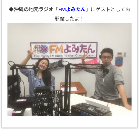
◆
沖縄の地元ラジオ「
FMよみたん
」
にゲストとしてお
邪魔したよ！