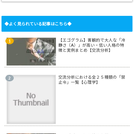
◆よく見られている記事はこちら◆
【エゴグラム】客観的で大人な「冷
静さ（A）」が高い・低い人格の特
徴と実例まとめ【交流分析】
交流分析における全２５種類の「禁
止令」一覧【心理学】