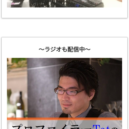
～ラジオも配信中～