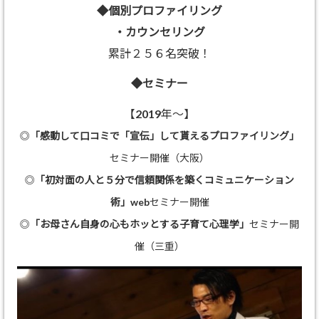
◆個別プロファイリング
・カウンセリング
累計２５６名突破！
◆セミナー
【2019年～】
◎
「感動して口コミで「宣伝」して貰えるプロファイリング」
セミナー開催（大阪）
◎
「初対面の人と５分で信頼関係を築くコミュニケーション
術」
webセミナー開催
◎
「お母さん自身の心もホッとする子育て心理学」
セミナー開
催（三重）