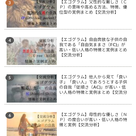
【エゴグラム】父性的な厳しさ（Ｃ
Ｐ）の意味や高める方法、特徴、優
位型の実例まとめ【交流分析】
【エゴグラム】自由奔放な子供の自
我である「自由気ままさ（FC)」が
高い・低い人格の特徴と実例まとめ
【交流分析】
【エゴグラム】他人から見て「良い
子」「良い人」であろうとする子供
の自我「従順さ（AC)」が高い・低
い人格の特徴と実例まとめ【交流分
析】
【エゴグラム】母性的な優しさ（Ｎ
Ｐ）の度合いが高い・低い人格の特
徴と実例【交流分析】