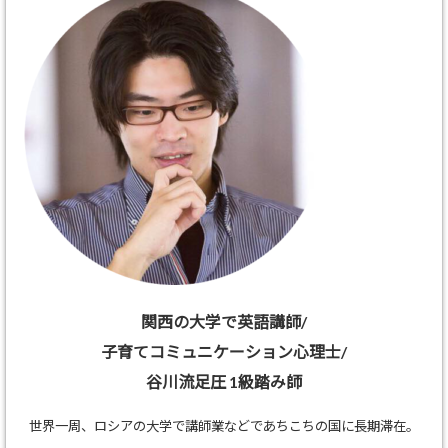
関西の大学で英語講師/
子育てコミュニケーション心理士/
谷川流足圧 1級踏み師
世界一周、ロシアの大学で講師業などであちこちの国に長期滞在。