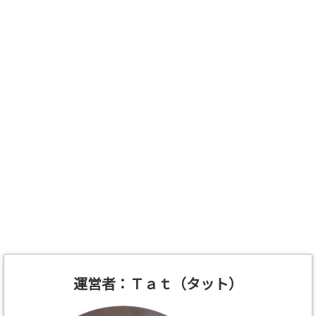
運営者：Ｔａｔ（タット）