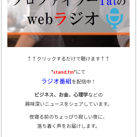
↑↑クリックするだけで聴けます↑↑
”
stand.fm
”にて
ラジオ番組
を配信中！
ビジネス、お金、心理学
などの
興味深いニュースをシェアしています。
夜寝る前のちょっぴり寂しい夜に、
落ち着く声をお届けします。